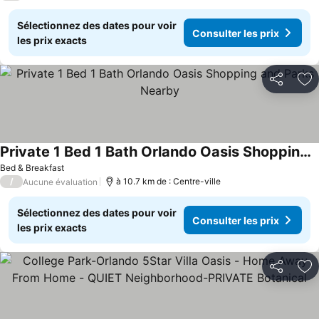
Sélectionnez des dates pour voir
Consulter les prix
les prix exacts
Partager
Aj
Private 1 Bed 1 Bath Orlando Oasis Shopping and Parks Nearby
Bed & Breakfast
/
à 10.7 km de : Centre-ville
Aucune évaluation
Sélectionnez des dates pour voir
Consulter les prix
les prix exacts
Partager
Aj