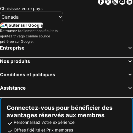
Facebook
Twitter
Insta
Yo
Choisissez votre pays
Ajouter sur Google
Retrouvez facilement nos résultats :
ajoutez trivago comme source
préférée sur Google.
Entreprise
Nos produits
Conditions et politiques
Assistance
Connectez-vous pour bénéficier des
avantages réservés aux membres
Personnalisez votre expérience
Offres fidélité et Prix membres