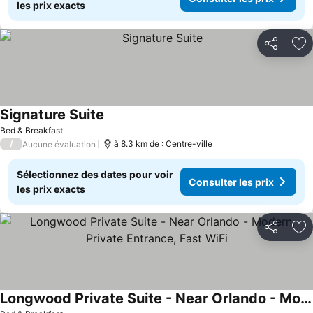
les prix exacts
Partager
Aj
Signature Suite
Bed & Breakfast
/
à 8.3 km de : Centre-ville
Aucune évaluation
Sélectionnez des dates pour voir
Consulter les prix
les prix exacts
Partager
Aj
Longwood Private Suite - Near Orlando - Modern, Private Entrance, Fast WiFi