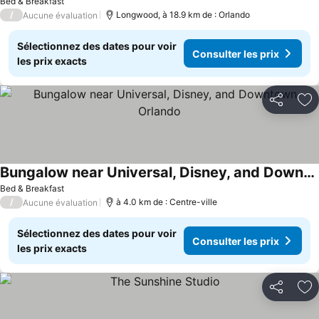
Bed & Breakfast
/
Longwood, à 18.9 km de : Orlando
Aucune évaluation
Sélectionnez des dates pour voir
Consulter les prix
les prix exacts
Partager
Aj
Bungalow near Universal, Disney, and Downtown Orlando
Bed & Breakfast
/
à 4.0 km de : Centre-ville
Aucune évaluation
Sélectionnez des dates pour voir
Consulter les prix
les prix exacts
Partager
Aj