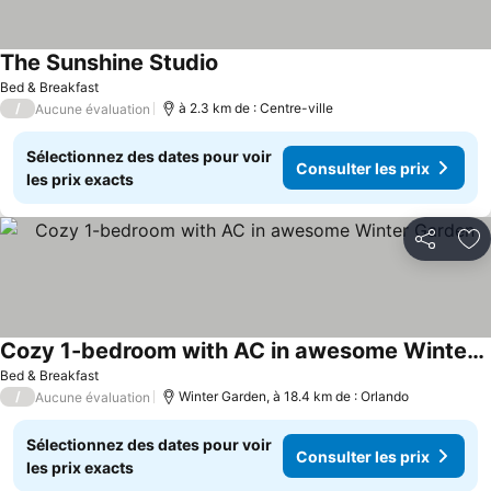
The Sunshine Studio
Bed & Breakfast
/
à 2.3 km de : Centre-ville
Aucune évaluation
Sélectionnez des dates pour voir
Consulter les prix
les prix exacts
Partager
Aj
Cozy 1-bedroom with AC in awesome Winter Garden
Bed & Breakfast
/
Winter Garden, à 18.4 km de : Orlando
Aucune évaluation
Sélectionnez des dates pour voir
Consulter les prix
les prix exacts