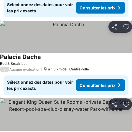
Sélectionnez des dates pour voir
Consulter les prix
les prix exacts
Partager
Aj
Palacia Dacha
Bed & Breakfast
/
à 1.3 km de : Centre-ville
Aucune évaluation
Sélectionnez des dates pour voir
Consulter les prix
les prix exacts
Partager
Aj