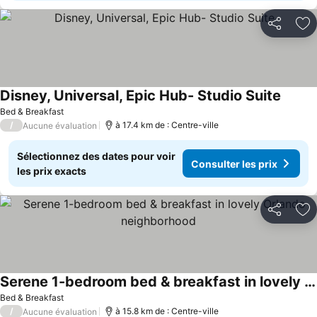
Partager
Aj
Disney, Universal, Epic Hub- Studio Suite
Bed & Breakfast
/
à 17.4 km de : Centre-ville
Aucune évaluation
Sélectionnez des dates pour voir
Consulter les prix
les prix exacts
Partager
Aj
Serene 1-bedroom bed & breakfast in lovely Orlando neighborhood
Bed & Breakfast
/
à 15.8 km de : Centre-ville
Aucune évaluation