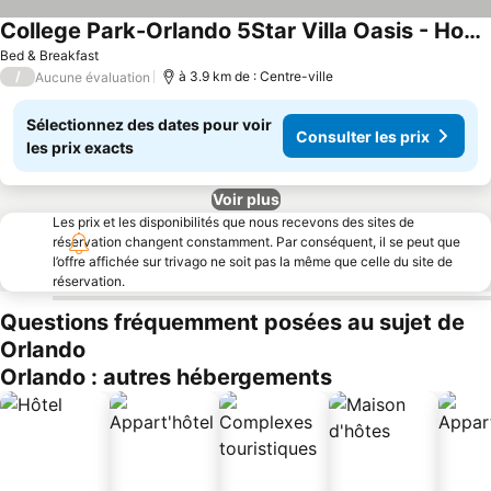
College Park-Orlando 5Star Villa Oasis - Home Away From Home - QUIET Neighborhood-PRIVATE Botanical
Bed & Breakfast
/
à 3.9 km de : Centre-ville
Aucune évaluation
Sélectionnez des dates pour voir
Consulter les prix
les prix exacts
Voir plus
Les prix et les disponibilités que nous recevons des sites de
réservation changent constamment. Par conséquent, il se peut que
l’offre affichée sur trivago ne soit pas la même que celle du site de
réservation.
Questions fréquemment posées au sujet de
Orlando
Orlando : autres hébergements