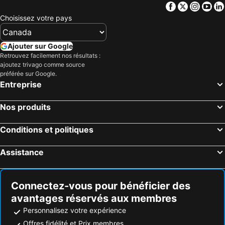
Facebook
Twitter
Insta
Yo
Choisissez votre pays
Ajouter sur Google
Retrouvez facilement nos résultats :
ajoutez trivago comme source
préférée sur Google.
Entreprise
Nos produits
Conditions et politiques
Assistance
Connectez-vous pour bénéficier des
avantages réservés aux membres
Personnalisez votre expérience
Offres fidélité et Prix membres