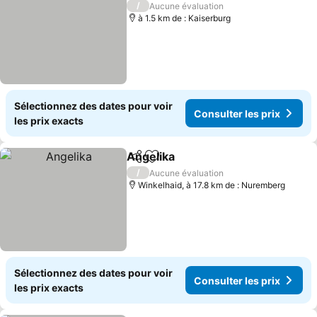
/
Aucune évaluation
à 1.5 km de : Kaiserburg
Sélectionnez des dates pour voir
Consulter les prix
les prix exacts
Angelika
Partager
Ajouter à mes favoris
Consulter les prix
/
Aucune évaluation
Winkelhaid, à 17.8 km de : Nuremberg
Sélectionnez des dates pour voir
Consulter les prix
les prix exacts