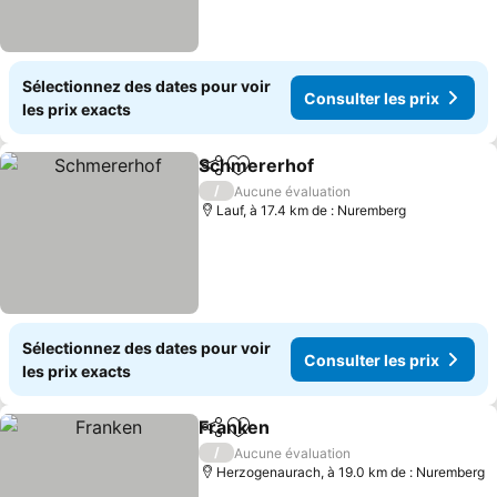
Sélectionnez des dates pour voir
Consulter les prix
les prix exacts
Schmererhof
Partager
Ajouter à mes favoris
Consulter les
/
Aucune évaluation
Lauf, à 17.4 km de : Nuremberg
Sélectionnez des dates pour voir
Consulter les prix
les prix exacts
Franken
Partager
Ajouter à mes favoris
Consulter les prix
/
Aucune évaluation
Herzogenaurach, à 19.0 km de : Nuremberg