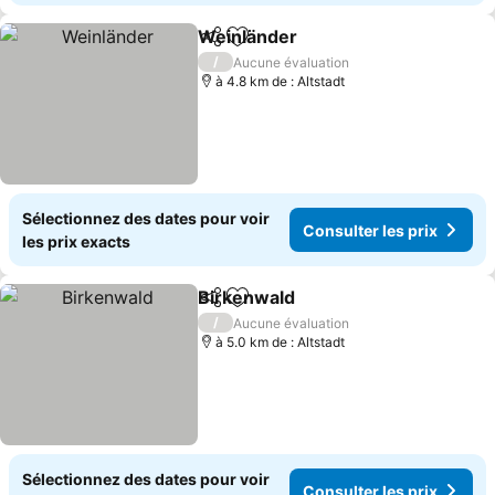
Weinländer
Partager
Ajouter à mes favoris
Consulter les p
/
Aucune évaluation
à 4.8 km de : Altstadt
Sélectionnez des dates pour voir
Consulter les prix
les prix exacts
Birkenwald
Partager
Ajouter à mes favoris
Consulter les p
/
Aucune évaluation
à 5.0 km de : Altstadt
Sélectionnez des dates pour voir
Consulter les prix