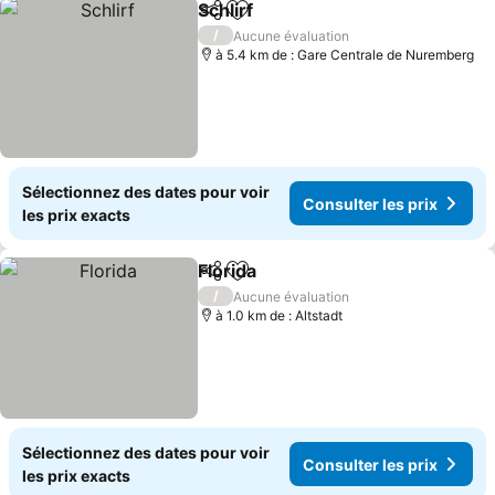
Schlirf
Partager
Ajouter à mes favoris
Consulter les prix
/
Aucune évaluation
à 5.4 km de : Gare Centrale de Nuremberg
Sélectionnez des dates pour voir
Consulter les prix
les prix exacts
Florida
Partager
Ajouter à mes favoris
Consulter les prix
/
Aucune évaluation
à 1.0 km de : Altstadt
Sélectionnez des dates pour voir
Consulter les prix
les prix exacts