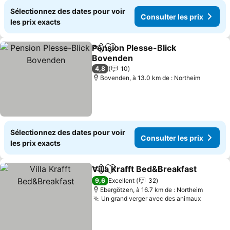
Sélectionnez des dates pour voir
Consulter les prix
les prix exacts
Pension Plesse-Blick
Partager
Ajouter à mes favoris
Bovenden
4,8
10
Bovenden, à 13.0 km de : Northeim
Sélectionnez des dates pour voir
Consulter les prix
les prix exacts
Villa Krafft Bed&Breakfast
Partager
Ajouter à mes favoris
9,6
Excellent
32
Ebergötzen, à 16.7 km de : Northeim
Un grand verger avec des animaux