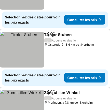
Sélectionnez des dates pour voir
Consulter les prix
les prix exacts
Tiroler Stuben
Partager
Ajouter à mes favoris
/
Aucune évaluation
Osterode, à 18.6 km de : Northeim
Sélectionnez des dates pour voir
Consulter les prix
les prix exacts
Zum stillen Winkel
Partager
Ajouter à mes favoris
/
Aucune évaluation
Moringen, à 7.8 km de : Northeim