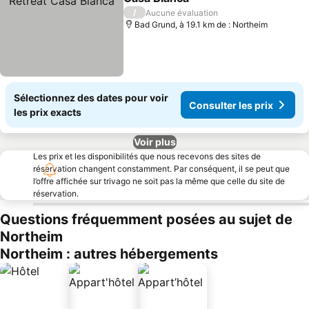
/
Aucune évaluation
Bad Grund, à 19.1 km de : Northeim
Sélectionnez des dates pour voir
Consulter les prix
les prix exacts
Voir plus
Les prix et les disponibilités que nous recevons des sites de
réservation changent constamment. Par conséquent, il se peut que
l’offre affichée sur trivago ne soit pas la même que celle du site de
réservation.
Questions fréquemment posées au sujet de
Northeim
Northeim : autres hébergements