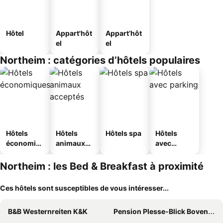
Hôtel
Appart'hôt
Appart’hôt
el
el
Northeim : catégories d’hôtels populaires
Hôtels
Hôtels
Hôtels spa
Hôtels
économiq
animaux
avec
ues
acceptés
parking
Northeim : les Bed & Breakfast à proximité
Ces hôtels sont susceptibles de vous intéresser...
B&B Westernreiten K&K
Pension Plesse-Blick Bovenden