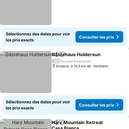
Sélectionnez des dates pour voir
Consulter les prix
les prix exacts
Gästehaus Huldersun
Partager
Ajouter à mes favoris
/
Aucune évaluation
Einbeck, à 16.5 km de : Northeim
Sélectionnez des dates pour voir
Consulter les prix
les prix exacts
Harz Mountain Retreat
Partager
Ajouter à mes favoris
Casa Bianca