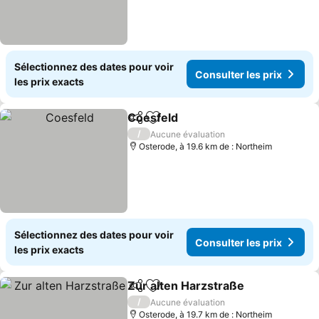
Sélectionnez des dates pour voir
Consulter les prix
les prix exacts
Coesfeld
Partager
Ajouter à mes favoris
/
Aucune évaluation
Osterode, à 19.6 km de : Northeim
Sélectionnez des dates pour voir
Consulter les prix
les prix exacts
Zur alten Harzstraße
Partager
Ajouter à mes favoris
/
Aucune évaluation
Osterode, à 19.7 km de : Northeim