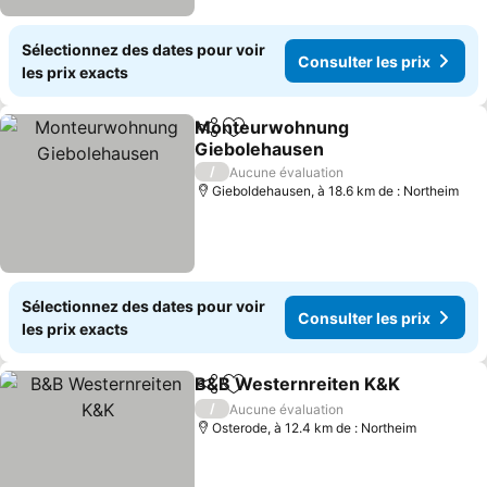
Sélectionnez des dates pour voir
Consulter les prix
les prix exacts
Monteurwohnung
Partager
Ajouter à mes favoris
Giebolehausen
/
Aucune évaluation
Gieboldehausen, à 18.6 km de : Northeim
Sélectionnez des dates pour voir
Consulter les prix
les prix exacts
B&B Westernreiten K&K
Partager
Ajouter à mes favoris
/
Aucune évaluation
Osterode, à 12.4 km de : Northeim