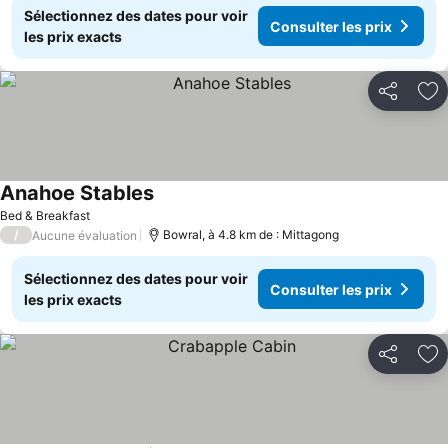
Sélectionnez des dates pour voir
Consulter les prix
les prix exacts
Partager
Aj
Anahoe Stables
Bed & Breakfast
/
Bowral, à 4.8 km de : Mittagong
Aucune évaluation
Sélectionnez des dates pour voir
Consulter les prix
les prix exacts
Partager
Aj