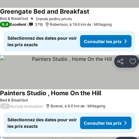
Greengate Bed and Breakfast
Bed & Breakfast
Grands jardins privés
9,4
Excellent
379
Robertson, à 19.6 km de : Mittagong
Sélectionnez des dates pour voir
Consulter les prix
les prix exacts
Partager
Aj
Painters Studio , Home On the Hill
Bed & Breakfast
/
Bowral, à 6.0 km de : Mittagong
Aucune évaluation
Sélectionnez des dates pour voir
Consulter les prix
les prix exacts