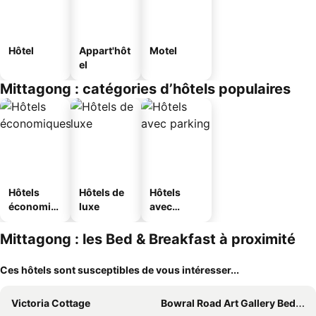
Hôtel
Appart'hôt
Motel
el
Mittagong : catégories d’hôtels populaires
Hôtels
Hôtels de
Hôtels
économiq
luxe
avec
ues
parking
Mittagong : les Bed & Breakfast à proximité
Ces hôtels sont susceptibles de vous intéresser...
Victoria Cottage
Bowral Road Art Gallery Bed and Breakfast