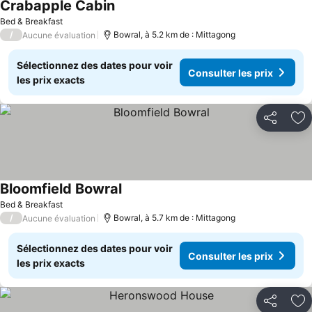
Crabapple Cabin
Bed & Breakfast
/
Bowral, à 5.2 km de : Mittagong
Aucune évaluation
Sélectionnez des dates pour voir
Consulter les prix
les prix exacts
Partager
Aj
Bloomfield Bowral
Bed & Breakfast
/
Bowral, à 5.7 km de : Mittagong
Aucune évaluation
Sélectionnez des dates pour voir
Consulter les prix
les prix exacts
Partager
Aj