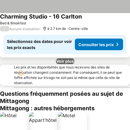
Charming Studio - 16 Carlton
Bed & Breakfast
/
à 2.7 km de : Centre-ville
Aucune évaluation
Sélectionnez des dates pour voir
Consulter les prix
les prix exacts
Voir plus
Les prix et les disponibilités que nous recevons des sites de
réservation changent constamment. Par conséquent, il se peut que
l’offre affichée sur trivago ne soit pas la même que celle du site de
réservation.
Questions fréquemment posées au sujet de
Mittagong
Mittagong : autres hébergements