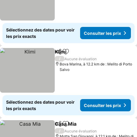
Sélectionnez des dates pour voir
Consulter les prix
les prix exacts
Klimi
Partager
Ajouter à mes favoris
Consulter les prix
/
Aucune évaluation
Bova Marina, à 12.2 km de : Melito di Porto
Salvo
Sélectionnez des dates pour voir
Consulter les prix
les prix exacts
Casa Mia
Partager
Ajouter à mes favoris
Consulter les prix
/
Aucune évaluation
Motta San Giovanni, à 12.1 km de : Melito di