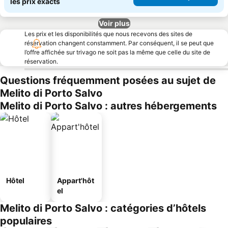
les prix exacts
Voir plus
Les prix et les disponibilités que nous recevons des sites de
réservation changent constamment. Par conséquent, il se peut que
l’offre affichée sur trivago ne soit pas la même que celle du site de
réservation.
Questions fréquemment posées au sujet de
Melito di Porto Salvo
Melito di Porto Salvo : autres hébergements
Hôtel
Appart'hôt
el
Melito di Porto Salvo : catégories d’hôtels
populaires