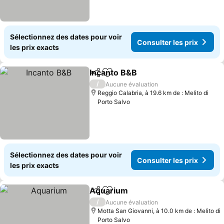
Sélectionnez des dates pour voir
Consulter les prix
les prix exacts
Incanto B&B
Partager
Ajouter à mes favoris
Consulter les 
/
Aucune évaluation
Reggio Calabria, à 19.6 km de : Melito di
Porto Salvo
Sélectionnez des dates pour voir
Consulter les prix
les prix exacts
Aquarium
Partager
Ajouter à mes favoris
Consulter les pri
/
Aucune évaluation
Motta San Giovanni, à 10.0 km de : Melito di
Porto Salvo