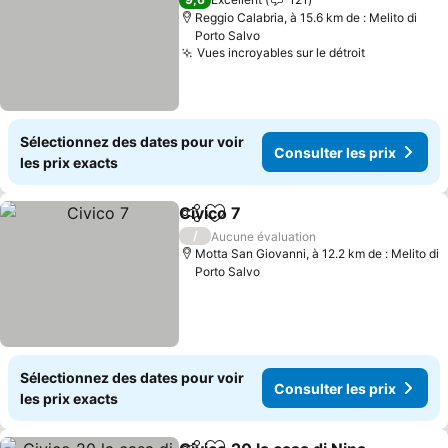
Reggio Calabria, à 15.6 km de : Melito di
Porto Salvo
Vues incroyables sur le détroit
Consulter l
Sélectionnez des dates pour voir
Consulter les prix
les prix exacts
Civico 7
Partager
Ajouter à mes favoris
Consulter les prix
/
Aucune évaluation
Motta San Giovanni, à 12.2 km de : Melito di
Porto Salvo
Sélectionnez des dates pour voir
Consulter les prix
les prix exacts