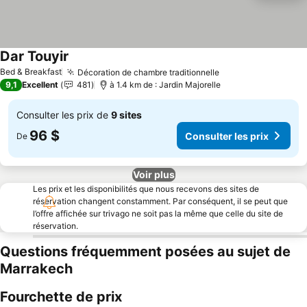
Dar Touyir
Bed & Breakfast
Décoration de chambre traditionnelle
9,1
Excellent
481
à 1.4 km de : Jardin Majorelle
Consulter les prix de
9 sites
96 $
Consulter les prix
De
Voir plus
Les prix et les disponibilités que nous recevons des sites de
réservation changent constamment. Par conséquent, il se peut que
l’offre affichée sur trivago ne soit pas la même que celle du site de
réservation.
Questions fréquemment posées au sujet de
Marrakech
Fourchette de prix