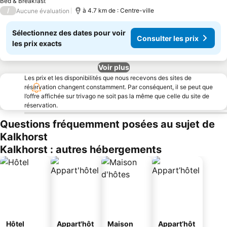
Bed & Breakfast
/
à 4.7 km de : Centre-ville
Aucune évaluation
Sélectionnez des dates pour voir
Consulter les prix
les prix exacts
Voir plus
Les prix et les disponibilités que nous recevons des sites de
réservation changent constamment. Par conséquent, il se peut que
l’offre affichée sur trivago ne soit pas la même que celle du site de
réservation.
Questions fréquemment posées au sujet de
Kalkhorst
Kalkhorst : autres hébergements
Hôtel
Appart'hôt
Maison
Appart’hôt