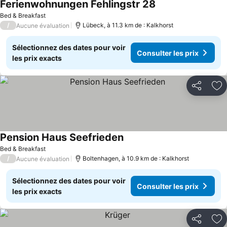
Ferienwohnungen Fehlingstr 28
Bed & Breakfast
/
Lübeck, à 11.3 km de : Kalkhorst
Aucune évaluation
Sélectionnez des dates pour voir
Consulter les prix
les prix exacts
Partager
Aj
Pension Haus Seefrieden
Bed & Breakfast
/
Boltenhagen, à 10.9 km de : Kalkhorst
Aucune évaluation
Sélectionnez des dates pour voir
Consulter les prix
les prix exacts
Partager
Aj