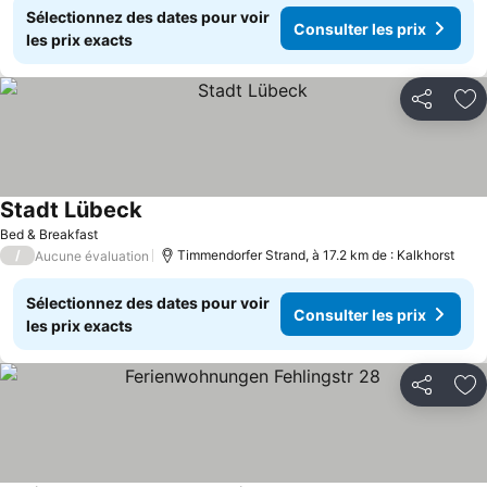
Sélectionnez des dates pour voir
Consulter les prix
les prix exacts
Partager
Aj
Stadt Lübeck
Bed & Breakfast
/
Timmendorfer Strand, à 17.2 km de : Kalkhorst
Aucune évaluation
Sélectionnez des dates pour voir
Consulter les prix
les prix exacts
Partager
Aj