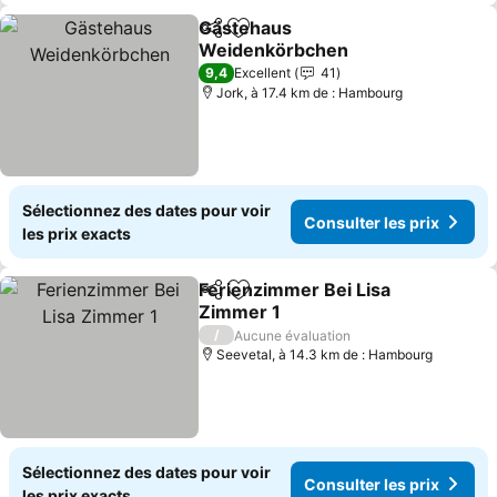
Gästehaus
Partager
Ajouter à mes favoris
Weidenkörbchen
Consulter les prix
9,4
Excellent
41
Jork, à 17.4 km de : Hambourg
Sélectionnez des dates pour voir
Consulter les prix
les prix exacts
Ferienzimmer Bei Lisa
Partager
Ajouter à mes favoris
Zimmer 1
Consulter les prix
/
Aucune évaluation
Seevetal, à 14.3 km de : Hambourg
Sélectionnez des dates pour voir
Consulter les prix
les prix exacts