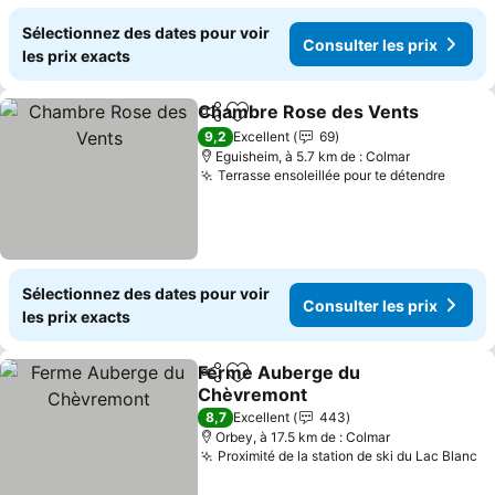
Sélectionnez des dates pour voir
Consulter les prix
les prix exacts
Chambre Rose des Vents
Partager
Ajouter à mes favoris
9,2
Excellent
69
Eguisheim, à 5.7 km de : Colmar
Terrasse ensoleillée pour te détendre
Sélectionnez des dates pour voir
Consulter les prix
les prix exacts
Ferme Auberge du
Partager
Ajouter à mes favoris
Chèvremont
8,7
Excellent
443
Orbey, à 17.5 km de : Colmar
Proximité de la station de ski du Lac Blanc