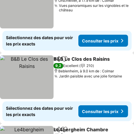
Orschwiller, à 17.9 km de : Colmar
Vues panoramiques sur les vignobles et le
château
Sélectionnez des dates pour voir
Consulter les prix
les prix exacts
B&B Le Clos des Raisins
Partager
Ajouter à mes favoris
9,2
Excellent
210
Beblenheim, à 9.0 km de : Colmar
Jardin paisible avec une jolie fontaine
Sélectionnez des dates pour voir
Consulter les prix
les prix exacts
Le4bergheim Chambre
Partager
Ajouter à mes favoris