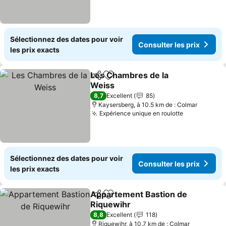
Sélectionnez des dates pour voir
Consulter les prix
les prix exacts
Les Chambres de la
Partager
Ajouter à mes favoris
Weiss
8,7
Excellent
85
Kaysersberg, à 10.5 km de : Colmar
Expérience unique en roulotte
Sélectionnez des dates pour voir
Consulter les prix
les prix exacts
Appartement Bastion de
Partager
Ajouter à mes favoris
Riquewihr
8,8
Excellent
118
Riquewihr, à 10.7 km de : Colmar