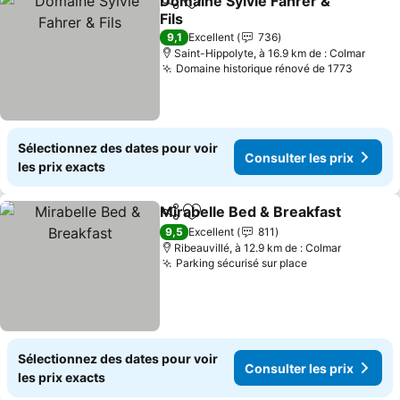
Domaine Sylvie Fahrer &
Partager
Ajouter à mes favoris
Fils
9,1
Excellent
736
Saint-Hippolyte, à 16.9 km de : Colmar
Domaine historique rénové de 1773
Sélectionnez des dates pour voir
Consulter les prix
les prix exacts
Mirabelle Bed & Breakfast
Partager
Ajouter à mes favoris
9,5
Excellent
811
Ribeauvillé, à 12.9 km de : Colmar
Parking sécurisé sur place
Sélectionnez des dates pour voir
Consulter les prix
les prix exacts