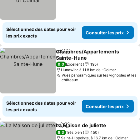
Sélectionnez des dates pour voir
Consulter les prix
les prix exacts
Chambres/Appartements
Partager
Ajouter à mes favoris
Sainte-Hune
9,0
Excellent
195
Hunawihr, à 11.8 km de : Colmar
Vues panoramiques sur les vignobles et les
châteaux
Sélectionnez des dates pour voir
Consulter les prix
les prix exacts
La Maison de juliette
Partager
Ajouter à mes favoris
8,3
Très bien
450
Saint-Hippolyte, à 16.7 km de : Colmar