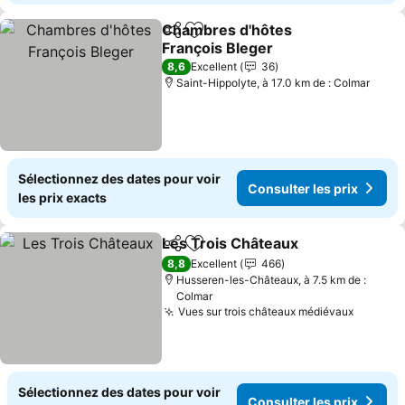
Chambres d'hôtes
Partager
Ajouter à mes favoris
François Bleger
8,6
Excellent
36
Saint-Hippolyte, à 17.0 km de : Colmar
Sélectionnez des dates pour voir
Consulter les prix
les prix exacts
Les Trois Châteaux
Partager
Ajouter à mes favoris
8,8
Excellent
466
Husseren-les-Châteaux, à 7.5 km de :
Colmar
Vues sur trois châteaux médiévaux
Sélectionnez des dates pour voir
Consulter les prix