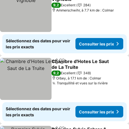
9,2
Excellent
284
Ammerschwihr, à 7.7 km de : Colmar
Sélectionnez des dates pour voir
Consulter les prix
les prix exacts
Chambre d'Hotes Le Saut
Partager
Ajouter à mes favoris
de La Truite
9,2
Excellent
348
Orbey, à 17.1 km de : Colmar
Tranquillité et vues sur la rivière
Sélectionnez des dates pour voir
Consulter les prix
les prix exacts