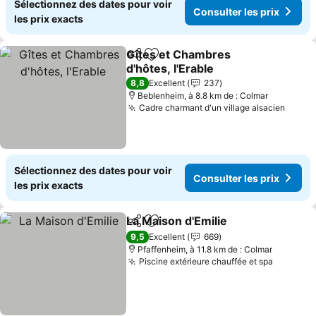
Sélectionnez des dates pour voir
Consulter les prix
les prix exacts
Gîtes et Chambres
Partager
Ajouter à mes favoris
d'hôtes, l'Erable
8,8
Excellent
237
Beblenheim, à 8.8 km de : Colmar
Cadre charmant d'un village alsacien
Sélectionnez des dates pour voir
Consulter les prix
les prix exacts
La Maison d'Emilie
Partager
Ajouter à mes favoris
9,5
Excellent
669
Pfaffenheim, à 11.8 km de : Colmar
Piscine extérieure chauffée et spa