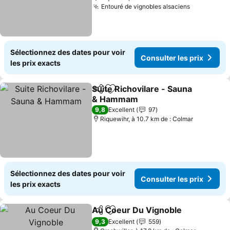
Entouré de vignobles alsaciens
Sélectionnez des dates pour voir
Consulter les prix
les prix exacts
Suite Richovilare - Sauna
Partager
Ajouter à mes favoris
& Hammam
9,8
Excellent
97
Riquewihr, à 10.7 km de : Colmar
Sélectionnez des dates pour voir
Consulter les prix
les prix exacts
Au Coeur Du Vignoble
Partager
Ajouter à mes favoris
9,3
Excellent
559