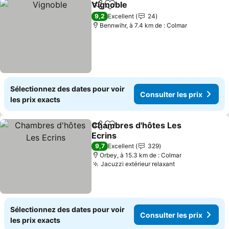
Vignoble
Partager
Ajouter à mes favoris
9,2
Excellent
24
Bennwihr, à 7.4 km de : Colmar
Sélectionnez des dates pour voir
Consulter les prix
les prix exacts
Chambres d'hôtes Les
Partager
Ajouter à mes favoris
Ecrins
9,7
Excellent
329
Orbey, à 15.3 km de : Colmar
Jacuzzi extérieur relaxant
Sélectionnez des dates pour voir
Consulter les prix
les prix exacts