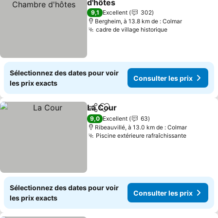
d'hôtes
9,1
Excellent
302
Bergheim, à 13.8 km de : Colmar
cadre de village historique
Sélectionnez des dates pour voir
Consulter les prix
les prix exacts
La Cour
Partager
Ajouter à mes favoris
9,0
Excellent
63
Ribeauvillé, à 13.0 km de : Colmar
Piscine extérieure rafraîchissante
Sélectionnez des dates pour voir
Consulter les prix
les prix exacts