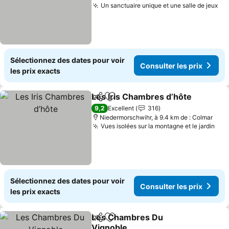
Un sanctuaire unique et une salle de jeux
Sélectionnez des dates pour voir
Consulter les prix
les prix exacts
Les Iris Chambres d’hôte
Partager
Ajouter à mes favoris
9,2
Excellent
316
Niedermorschwihr, à 9.4 km de : Colmar
Vues isolées sur la montagne et le jardin
Sélectionnez des dates pour voir
Consulter les prix
les prix exacts
Les Chambres Du
Partager
Ajouter à mes favoris
Vignoble