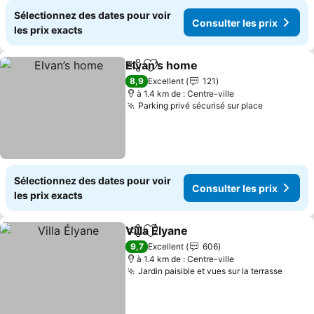
Sélectionnez des dates pour voir
Consulter les prix
les prix exacts
Elvan’s home
Partager
Ajouter à mes favoris
8,9
Excellent
121
à 1.4 km de : Centre-ville
Parking privé sécurisé sur place
Sélectionnez des dates pour voir
Consulter les prix
les prix exacts
Villa Élyane
Partager
Ajouter à mes favoris
9,7
Excellent
606
à 1.4 km de : Centre-ville
Jardin paisible et vues sur la terrasse