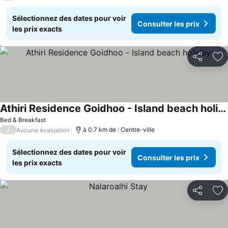
Sélectionnez des dates pour voir
Consulter les prix
les prix exacts
Partager
Aj
Athiri Residence Goidhoo - Island beach holiday
Bed & Breakfast
/
à 0.7 km de : Centre-ville
Aucune évaluation
Sélectionnez des dates pour voir
Consulter les prix
les prix exacts
Partager
Aj