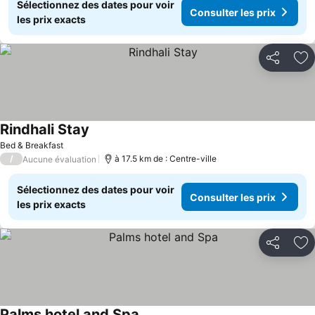
Sélectionnez des dates pour voir
Consulter les prix
les prix exacts
Partager
Aj
Rindhali Stay
Bed & Breakfast
/
à 17.5 km de : Centre-ville
Aucune évaluation
Sélectionnez des dates pour voir
Consulter les prix
les prix exacts
Partager
Aj
Palms hotel and Spa