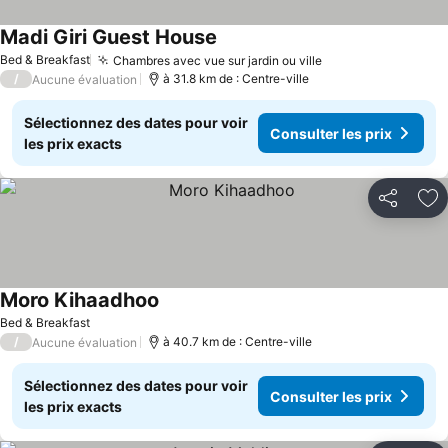
Madi Giri Guest House
Bed & Breakfast
Chambres avec vue sur jardin ou ville
/
à 31.8 km de : Centre-ville
Aucune évaluation
Sélectionnez des dates pour voir
Consulter les prix
les prix exacts
Partager
Aj
Moro Kihaadhoo
Bed & Breakfast
/
à 40.7 km de : Centre-ville
Aucune évaluation
Sélectionnez des dates pour voir
Consulter les prix
les prix exacts