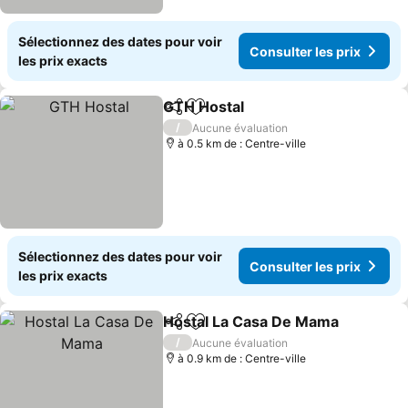
Sélectionnez des dates pour voir
Consulter les prix
les prix exacts
GTH Hostal
Partager
Ajouter à mes favoris
/
Aucune évaluation
à 0.5 km de : Centre-ville
Sélectionnez des dates pour voir
Consulter les prix
les prix exacts
Hostal La Casa De Mama
Partager
Ajouter à mes favoris
/
Aucune évaluation
à 0.9 km de : Centre-ville