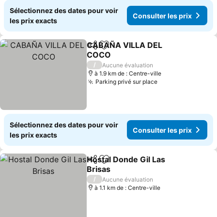
Sélectionnez des dates pour voir
Consulter les prix
les prix exacts
CABAÑA VILLA DEL
Partager
Ajouter à mes favoris
COCO
/
Aucune évaluation
à 1.9 km de : Centre-ville
Parking privé sur place
Sélectionnez des dates pour voir
Consulter les prix
les prix exacts
Hostal Donde Gil Las
Partager
Ajouter à mes favoris
Brisas
/
Aucune évaluation
à 1.1 km de : Centre-ville