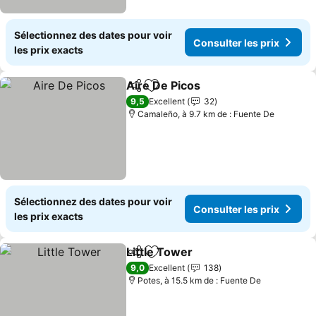
Sélectionnez des dates pour voir
Consulter les prix
les prix exacts
Aire De Picos
Partager
Ajouter à mes favoris
Consulter les
9,5
Excellent
32
Camaleño, à 9.7 km de : Fuente De
Sélectionnez des dates pour voir
Consulter les prix
les prix exacts
Little Tower
Partager
Ajouter à mes favoris
Consulter les p
9,0
Excellent
138
Potes, à 15.5 km de : Fuente De