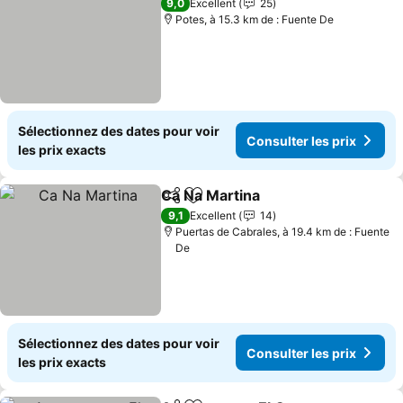
9,0
Excellent
25
Potes, à 15.3 km de : Fuente De
Sélectionnez des dates pour voir
Consulter les prix
les prix exacts
Ca Na Martina
Partager
Ajouter à mes favoris
Consulter le
9,1
Excellent
14
Puertas de Cabrales, à 19.4 km de : Fuente
De
Sélectionnez des dates pour voir
Consulter les prix
les prix exacts