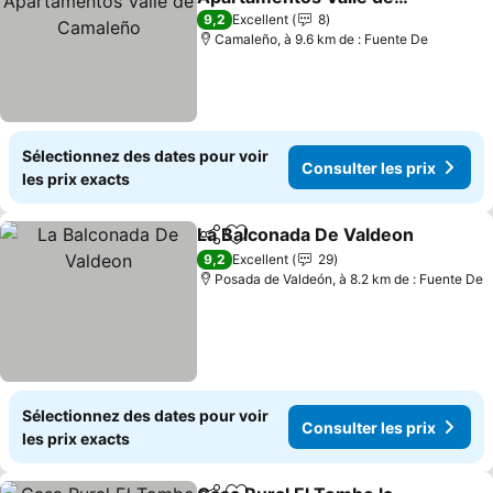
Camaleño
Consulter les prix
9,2
Excellent
8
Camaleño, à 9.6 km de : Fuente De
Sélectionnez des dates pour voir
Consulter les prix
les prix exacts
La Balconada De Valdeon
Partager
Ajouter à mes favoris
C
9,2
Excellent
29
Posada de Valdeón, à 8.2 km de : Fuente De
Sélectionnez des dates pour voir
Consulter les prix
les prix exacts