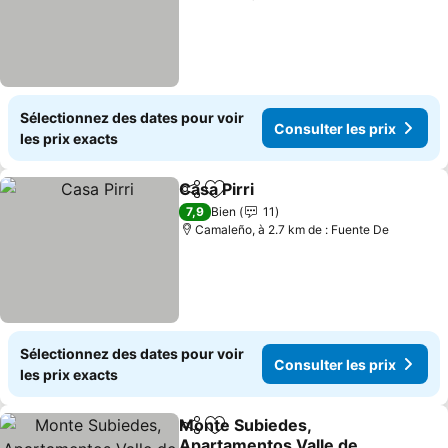
Sélectionnez des dates pour voir
Consulter les prix
les prix exacts
Casa Pirri
Partager
Ajouter à mes favoris
Consulter les pri
7,9
Bien
11
Camaleño, à 2.7 km de : Fuente De
Sélectionnez des dates pour voir
Consulter les prix
les prix exacts
Monte Subiedes,
Partager
Ajouter à mes favoris
Apartamentos Valle de