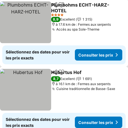
Plumbohms ECHT-HARZ-
Partager
Ajouter à mes favoris
HOTEL
4 Étoiles
8,9
Excellent
1 315
à 17.6 km de : Fermes aux serpents
Accès au spa Sole-Therme
Sélectionnez des dates pour voir
Consulter les prix
les prix exacts
Hubertus Hof
Partager
Ajouter à mes favoris
8,7
Excellent
1 691
à 16.1 km de : Fermes aux serpents
Cuisine traditionnelle de Basse-Saxe
Sélectionnez des dates pour voir
Consulter les prix
les prix exacts