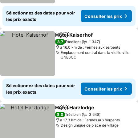
Sélectionnez des dates pour voir
Consulter les prix
les prix exacts
Hotel Kaiserhof
Partager
Ajouter à mes favoris
8,7
Excellent
1 347
à 16.0 km de : Fermes aux serpents
Emplacement central dans la vieille ville
UNESCO
Sélectionnez des dates pour voir
Consulter les prix
les prix exacts
Hotel Harzlodge
Partager
Ajouter à mes favoris
8,0
Très bien
3 648
à 17.3 km de : Fermes aux serpents
Design unique de place de village