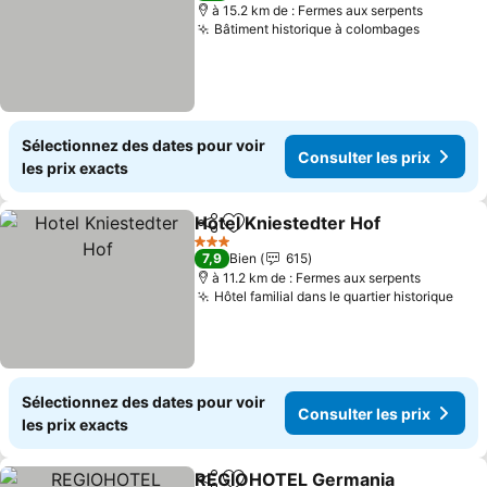
à 15.2 km de : Fermes aux serpents
Bâtiment historique à colombages
Sélectionnez des dates pour voir
Consulter les prix
les prix exacts
Hotel Kniestedter Hof
Partager
Ajouter à mes favoris
3 Étoiles
7,9
Bien
615
à 11.2 km de : Fermes aux serpents
Hôtel familial dans le quartier historique
Sélectionnez des dates pour voir
Consulter les prix
les prix exacts
REGIOHOTEL Germania