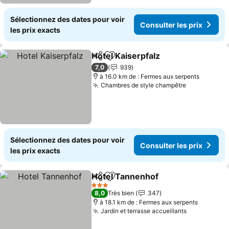
Sélectionnez des dates pour voir
Consulter les prix
les prix exacts
Hotel Kaiserpfalz
Partager
Ajouter à mes favoris
7,0
939
à 16.0 km de : Fermes aux serpents
Chambres de style champêtre
Sélectionnez des dates pour voir
Consulter les prix
les prix exacts
Hotel Tannenhof
Partager
Ajouter à mes favoris
3 Étoiles
8,0
Très bien
347
à 18.1 km de : Fermes aux serpents
Jardin et terrasse accueillants