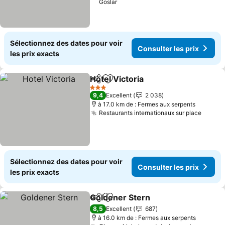
Goslar
Sélectionnez des dates pour voir
Consulter les prix
les prix exacts
Hotel Victoria
Partager
Ajouter à mes favoris
3 Étoiles
9,4
Excellent
2 038
à 17.0 km de : Fermes aux serpents
Restaurants internationaux sur place
Sélectionnez des dates pour voir
Consulter les prix
les prix exacts
Goldener Stern
Partager
Ajouter à mes favoris
8,5
Excellent
687
à 16.0 km de : Fermes aux serpents