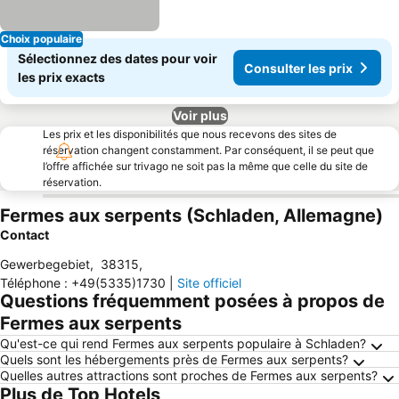
Choix populaire
Sélectionnez des dates pour voir
Consulter les prix
les prix exacts
Voir plus
Les prix et les disponibilités que nous recevons des sites de
réservation changent constamment. Par conséquent, il se peut que
l’offre affichée sur trivago ne soit pas la même que celle du site de
réservation.
Fermes aux serpents (Schladen, Allemagne)
Contact
Gewerbegebiet
,
38315
,
Téléphone
:
+49(5335)1730
|
Site officiel
Questions fréquemment posées à propos de
Fermes aux serpents
Qu'est-ce qui rend Fermes aux serpents populaire à Schladen?
Quels sont les hébergements près de Fermes aux serpents?
Quelles autres attractions sont proches de Fermes aux serpents?
Plus de Top Hotels