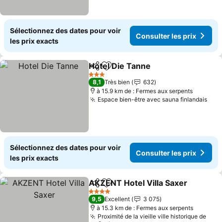
Sélectionnez des dates pour voir
Consulter les prix
les prix exacts
Hotel Die Tanne
Partager
Ajouter à mes favoris
3 Étoiles
8,1
Très bien
632
à 15.9 km de : Fermes aux serpents
Espace bien-être avec sauna finlandais
Sélectionnez des dates pour voir
Consulter les prix
les prix exacts
AKZENT Hotel Villa Saxer
Partager
Ajouter à mes favoris
4 Étoiles
9,5
Excellent
3 075
à 15.3 km de : Fermes aux serpents
Proximité de la vieille ville historique de