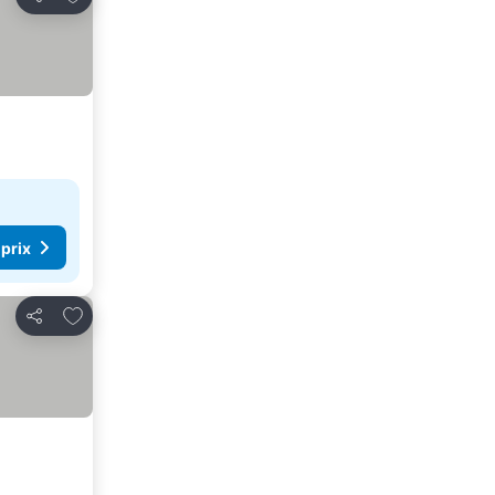
Partager
 prix
Ajouter à mes favoris
Partager