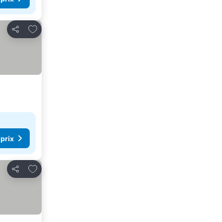
Ajouter à mes favoris
Partager
 prix
Ajouter à mes favoris
Partager