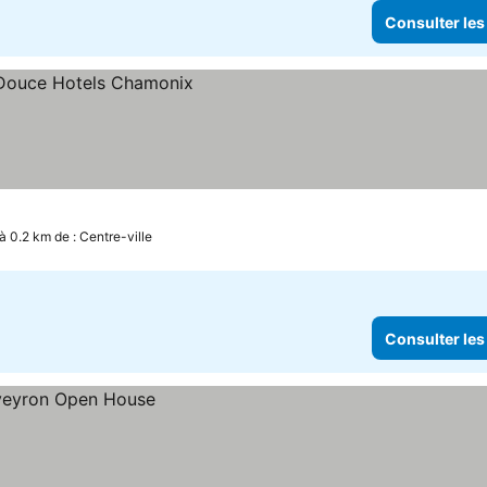
Consulter les
s prix
à 0.2 km de : Centre-ville
Consulter les