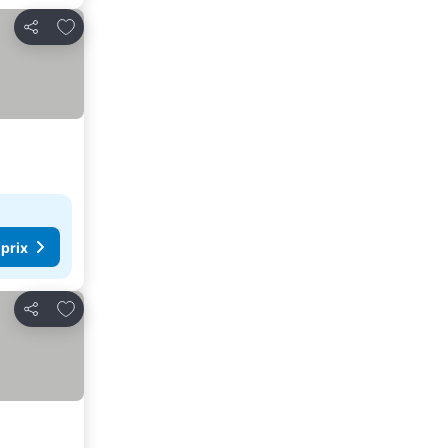
Ajouter à mes favoris
Partager
 prix
Ajouter à mes favoris
Partager