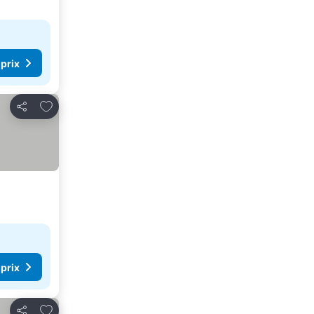
 prix
Ajouter à mes favoris
Partager
 prix
Ajouter à mes favoris