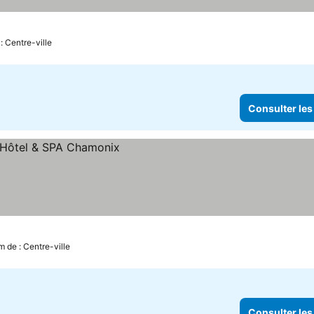
: Centre-ville
Consulter les
prix
m de : Centre-ville
Consulter les