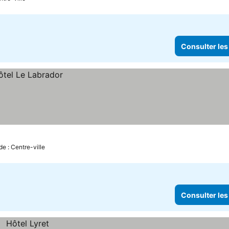
Consulter les
de : Centre-ville
Consulter les