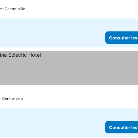
e : Centre-ville
Consulter les
: Centre-ville
Consulter les