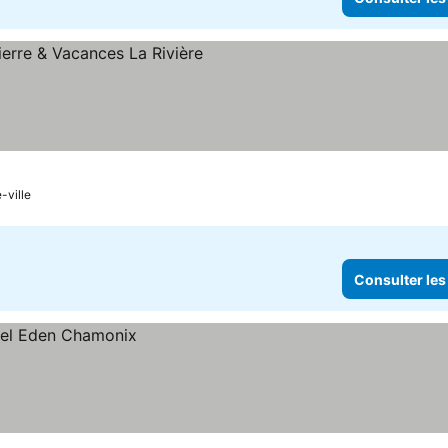
sulter les prix
-ville
Consulter les