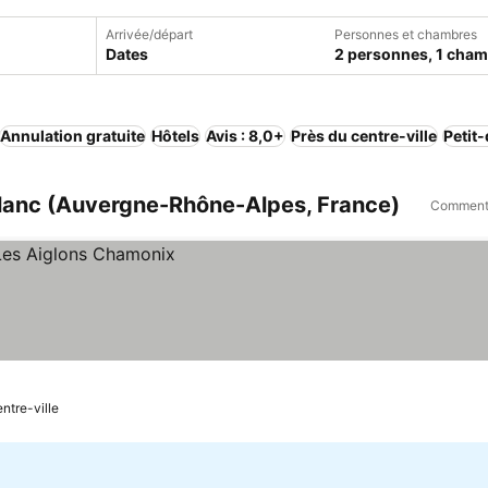
Arrivée/départ
Personnes et chambres
Dates
2 personnes, 1 cha
Annulation gratuite
Hôtels
Avis : 8,0+
Près du centre-ville
Petit
lanc (Auvergne-Rhône-Alpes, France)
Comment 
x
entre-ville