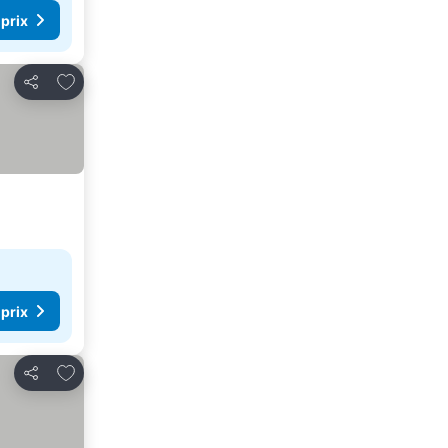
 prix
Ajouter à mes favoris
Partager
 prix
Ajouter à mes favoris
Partager