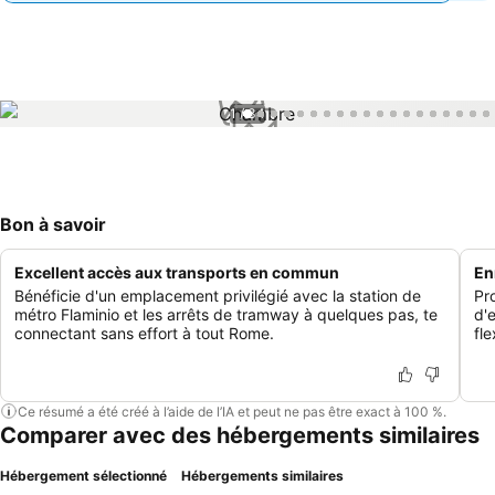
1 / 34
Bon à savoir
Excellent accès aux transports en commun
En
Bénéficie d'un emplacement privilégié avec la station de
Pr
métro Flaminio et les arrêts de tramway à quelques pas, te
d'
connectant sans effort à tout Rome.
fl
Ce résumé a été créé à l’aide de l’IA et peut ne pas être exact à 100 %.
Comparer avec des hébergements similaires
Hébergement sélectionné
Hébergements similaires