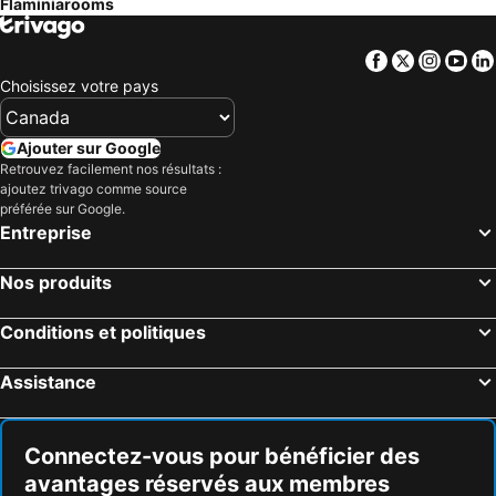
Flaminiarooms
Facebook
Twitter
Insta
Yo
Choisissez votre pays
Ajouter sur Google
Retrouvez facilement nos résultats :
ajoutez trivago comme source
préférée sur Google.
Entreprise
Nos produits
Conditions et politiques
Assistance
Connectez-vous pour bénéficier des
avantages réservés aux membres