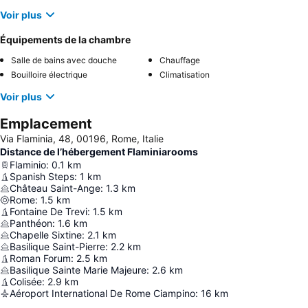
Voir plus
Équipements de la chambre
Salle de bains avec douche
Chauffage
Bouilloire électrique
Climatisation
Voir plus
Emplacement
Via Flaminia, 48, 00196, Rome, Italie
Distance de l’hébergement Flaminiarooms
Flaminio
:
0.1
km
Spanish Steps
:
1
km
Château Saint-Ange
:
1.3
km
Rome
:
1.5
km
Fontaine De Trevi
:
1.5
km
Panthéon
:
1.6
km
Chapelle Sixtine
:
2.1
km
Basilique Saint-Pierre
:
2.2
km
Roman Forum
:
2.5
km
Basilique Sainte Marie Majeure
:
2.6
km
Colisée
:
2.9
km
Aéroport International De Rome Ciampino
:
16
km