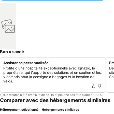
Bon à savoir
Assistance personnalisée
Em
Profite d'une hospitalité exceptionnelle avec Ignazio, le
Dé
propriétaire, qui t'apporte des solutions et un soutien utiles,
si
y compris pour la consigne à bagages et la location de
Sp
vélos.
Ce résumé a été créé à l’aide de l’IA et peut ne pas être exact à 100 %.
Comparer avec des hébergements similaires
Hébergement sélectionné
Hébergements similaires