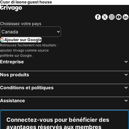
Cuor di leone guest house
Facebook
Twitter
Insta
Yo
Choisissez votre pays
Ajouter sur Google
Retrouvez facilement nos résultats :
ajoutez trivago comme source
préférée sur Google.
Entreprise
Nos produits
Conditions et politiques
Assistance
Connectez-vous pour bénéficier des
avantages réservés aux membres