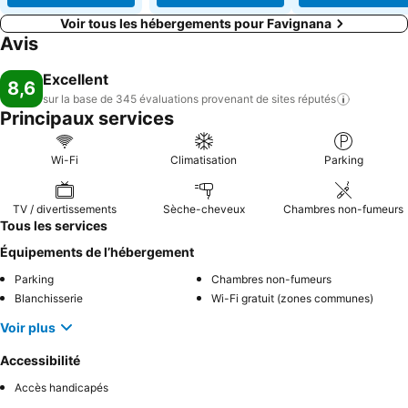
Voir tous les hébergements pour Favignana
Avis
Excellent
8,6
sur la base de 345 évaluations provenant de sites
réputés
Principaux services
Wi-Fi
Climatisation
Parking
TV / divertissements
Sèche-cheveux
Chambres non-fumeurs
Tous les services
Équipements de l’hébergement
Parking
Chambres non-fumeurs
Blanchisserie
Wi-Fi gratuit (zones communes)
Voir plus
Accessibilité
Accès handicapés