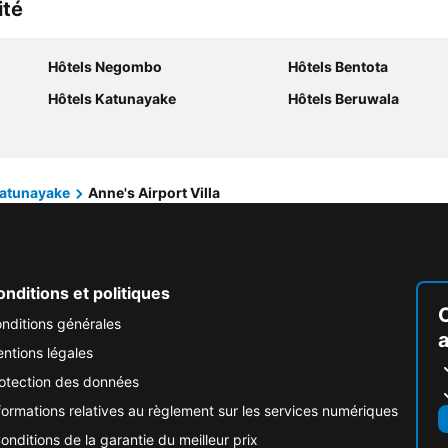
ité
Hôtels Negombo
Hôtels Bentota
Hôtels Katunayake
Hôtels Beruwala
atunayake
Anne's Airport Villa
nditions et politiques
nditions générales
ntions légales
otection des données
formations relatives au règlement sur les services numériques
onditions de la garantie du meilleur prix