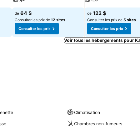
64 $
122 $
de
de
Consulter les prix de
12 sites
Consulter les prix de
5 sites
Consulter les prix
Consulter les prix
Voir tous les hébergements pour K
henette
Climatisation
sse
Chambres non-fumeurs