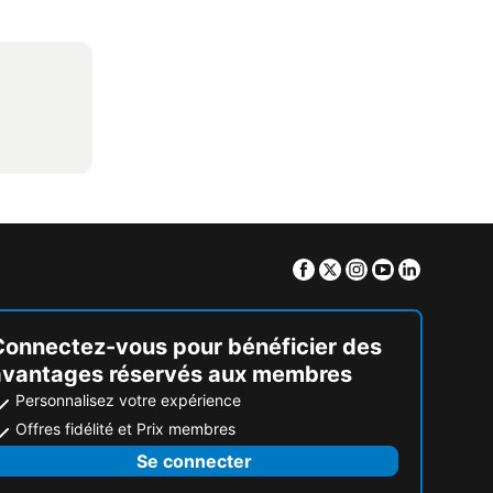
Facebook
Twitter
Instagram
Youtube
Linkedin
Connectez-vous pour bénéficier des
avantages réservés aux membres
Personnalisez votre expérience
Offres fidélité et Prix membres
Se connecter