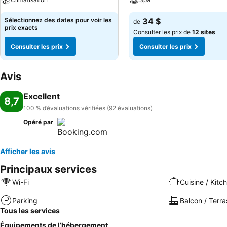
Sélectionnez des dates pour voir les
34 $
de
prix exacts
Consulter les prix de
12 sites
Consulter les prix
Consulter les prix
Avis
Excellent
8,7
100 % d’évaluations vérifiées (92 évaluations)
Opéré par
Afficher les avis
Principaux services
Wi-Fi
Cuisine / Kitc
Parking
Balcon / Terra
Tous les services
Équipements de l’hébergement