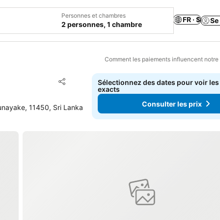
Personnes et chambres
FR · $
Se
2 personnes, 1 chambre
Comment les paiements influencent notre
Ajouter à mes favoris
Sélectionnez des dates pour voir les
Partager
exacts
Consulter les prix
nayake, 11450, Sri Lanka