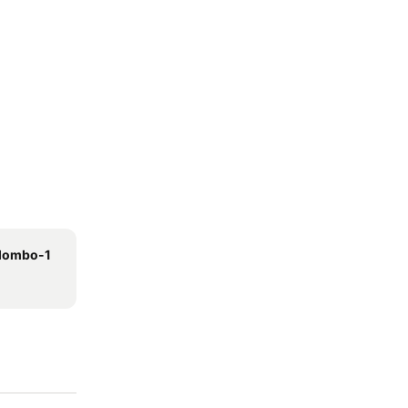
olombo-1