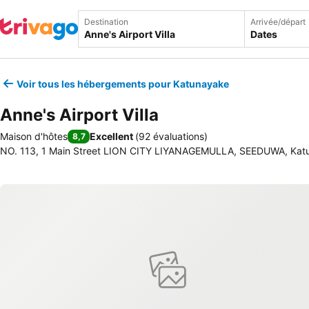
Destination
Arrivée/départ
Dates
Voir tous les hébergements pour Katunayake
Anne's Airport Villa
Maison d'hôtes
Excellent
(
92 évaluations
)
8,7
NO. 113, 1 Main Street LION CITY LIYANAGEMULLA, SEEDUWA, Katu