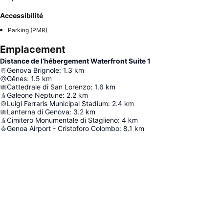
Accessibilité
Parking (PMR)
Emplacement
Distance de l’hébergement Waterfront Suite 1
Genova Brignole
:
1.3
km
Gênes
:
1.5
km
Cattedrale di San Lorenzo
:
1.6
km
Galeone Neptune
:
2.2
km
Luigi Ferraris Municipal Stadium
:
2.4
km
Lanterna di Genova
:
3.2
km
Cimitero Monumentale di Staglieno
:
4
km
Genoa Airport - Cristoforo Colombo
:
8.1
km