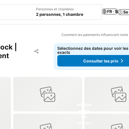
Personnes et chambres
FR · $
Se
2 personnes, 1 chambre
Comment les paiements influencent notre
ock |
Sélectionnez des dates pour voir les
Ajouter à mes favoris
exacts
Partager
ent
Consulter les prix