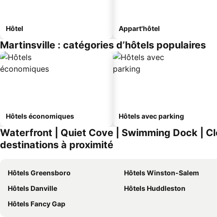
Hôtel
Appart'hôtel
Martinsville : catégories d’hôtels populaires
Hôtels économiques
Hôtels avec parking
Waterfront | Quiet Cove | Swimming Dock | Cl
destinations à proximité
Hôtels Greensboro
Hôtels Winston-Salem
Hôtels Danville
Hôtels Huddleston
Hôtels Fancy Gap