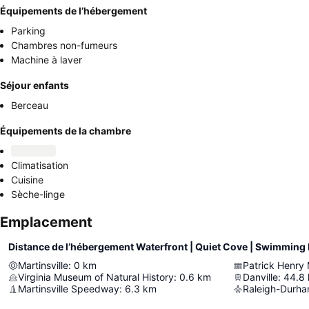
Équipements de l’hébergement
Parking
Chambres non-fumeurs
Machine à laver
Séjour enfants
Berceau
Équipements de la chambre
Climatisation
Cuisine
Sèche-linge
Emplacement
Martinsville
:
0
km
Patrick Henry
Virginia Museum of Natural History
:
0.6
km
Danville
:
44.8
Martinsville Speedway
:
6.3
km
Raleigh-Durham