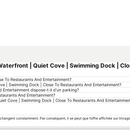
Agrandir la carte
terfront | Quiet Cove | Swimming Dock | Clo
ose To Restaurants And Entertainment?
Cove | Swimming Dock | Close To Restaurants And Entertainment?
 Entertainment dispose-t-il d'un parking?
staurants And Entertainment?
| Quiet Cove | Swimming Dock | Close To Restaurants And Entertainmen
 changent constamment. Par conséquent, il se peut que l’offre affichée sur trivago
e