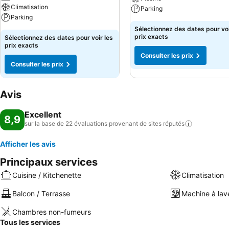
Climatisation
Parking
Parking
Sélectionnez des dates pour voi
prix exacts
Sélectionnez des dates pour voir les
prix exacts
Consulter les prix
Consulter les prix
Avis
Excellent
8,9
sur la base de 22 évaluations provenant de sites
réputés
Afficher les avis
Principaux services
Cuisine / Kitchenette
Climatisation
Balcon / Terrasse
Machine à lav
Chambres non-fumeurs
Tous les services