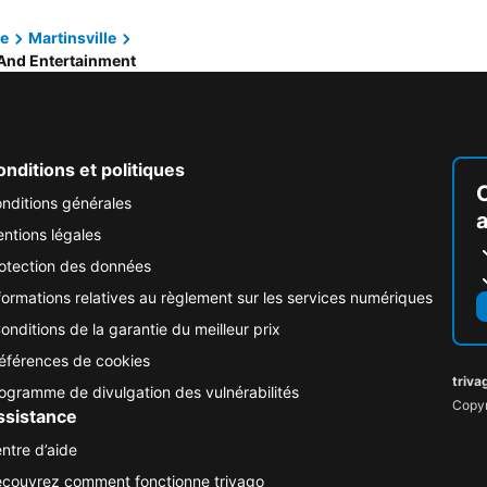
ie
Martinsville
 And Entertainment
nditions et politiques
nditions générales
ntions légales
otection des données
formations relatives au règlement sur les services numériques
onditions de la garantie du meilleur prix
éférences de cookies
triva
ogramme de divulgation des vulnérabilités
Copyr
ssistance
ntre d’aide
couvrez comment fonctionne trivago