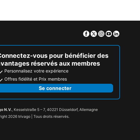
Facebook
Twitter
Instagram
Youtube
Linkedin
Connectez-vous pour bénéficier des
avantages réservés aux membres
Personnalisez votre expérience
Offres fidélité et Prix membres
Se connecter
go N.V.
, Kesselstraße 5 – 7, 40221 Düsseldorf, Allemagne
ight 2026 trivago | Tous droits réservés.