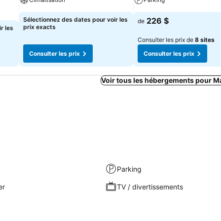
Sélectionnez des dates pour voir les
226 $
de
prix exacts
r les
Consulter les prix de
8 sites
Consulter les prix
Consulter les prix
Voir tous les hébergements pour Ma
Parking
er
TV / divertissements