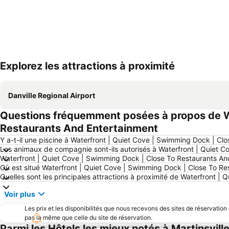
Explorez les attractions à proximité
Danville Regional Airport
Questions fréquemment posées à propos de Wa
Restaurants And Entertainment
Y a-t-il une piscine à Waterfront | Quiet Cove | Swimming Dock | Cl
Les animaux de compagnie sont-ils autorisés à Waterfront | Quiet 
Waterfront | Quiet Cove | Swimming Dock | Close To Restaurants And
Où est situé Waterfront | Quiet Cove | Swimming Dock | Close To Re
Quelles sont les principales attractions à proximité de Waterfront 
Voir plus
Les prix et les disponibilités que nous recevons des sites de réservation
pas la même que celle du site de réservation.
Parmi les Hôtels les mieux notés à Martinsvill