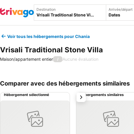
Destination
Arrivée/départ
Dates
Voir tous les hébergements pour Chania
Vrisali Traditional Stone Villa
Maison/appartement entier
Aucune évaluation
/
Comparer avec des hébergements similaires
Hébergement sélectionné
Hébergements similaires
suivant