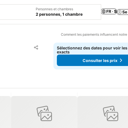
Personnes et chambres
FR · $
Se
2 personnes, 1 chambre
Comment les paiements influencent notre
Ajouter à mes favoris
Sélectionnez des dates pour voir les
Partager
exacts
Consulter les prix