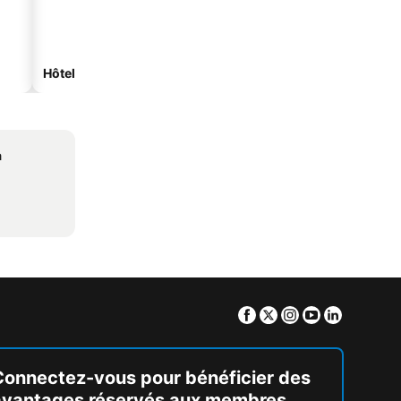
Hôtels spa
Hôtels de plage
a
Facebook
Twitter
Instagram
Youtube
Linkedin
Connectez-vous pour bénéficier des
avantages réservés aux membres