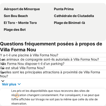
Aéroport de Minorque
Punta Prima
Son Bou Beach
Cathédrale de Ciutadella
El Toro - Monte Toro
Plage de Binimel-là
Plage des Bot
Questions fréquemment posées à propos de
Villa Forma Nou
Y a-t-il une piscine à Villa Forma Nou?
Les animaux de compagnie sont-ils autorisés à Villa Forma Nou?
Villa Forma Nou dispose-t-il d'un parking?
Où est situé Villa Forma Nou?
Quelles sont les principales attractions à proximité de Villa Forma
Nou?
Voir plus
Les prix et les disponibilités que nous recevons des sites de
réservation changent constamment. Par conséquent, il se peut que
l’offre affichée sur trivago ne soit pas la même que celle du site de
réservation.