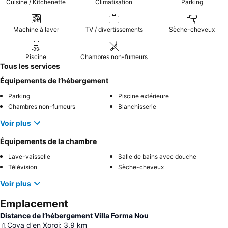
Cuisine / Kitchenette
Climatisation
Parking
Machine à laver
TV / divertissements
Sèche-cheveux
Piscine
Chambres non-fumeurs
Tous les services
Équipements de l’hébergement
Parking
Piscine extérieure
Chambres non-fumeurs
Blanchisserie
Voir plus
Équipements de la chambre
Lave-vaisselle
Salle de bains avec douche
Télévision
Sèche-cheveux
Voir plus
Emplacement
Distance de l’hébergement Villa Forma Nou
Cova d'en Xoroi
:
3.9
km