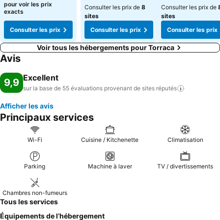
pour voir les prix
Consulter les prix de
8
Consulter les prix de
exacts
sites
sites
Consulter les prix
Consulter les prix
Consulter les prix
Voir tous les hébergements pour Torraca
Avis
Excellent
9,9
sur la base de 55 évaluations provenant de sites
réputés
Afficher les avis
Principaux services
Wi-Fi
Cuisine / Kitchenette
Climatisation
Parking
Machine à laver
TV / divertissements
Chambres non-fumeurs
Tous les services
Équipements de l’hébergement