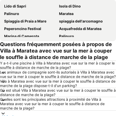
Lido di Sapri
Isola di Dino
Palinuro
Maratea
Spiaggia di Praia a Mare
spiaggia dell'arcomagno
Peperoncino Festival
Acquafredda di Maratea
Marina di Camerota
Palinuro
Questions fréquemment posées à propos de
Marina di Pisciotta
Lido Le Dune
Villa à Maratea avec vue sur la mer à couper
le souffle à distance de marche de la plage
Y a-t-il une piscine à Villa à Maratea avec vue sur la mer à couper le
souffle à distance de marche de la plage?
Les animaux de compagnie sont-ils autorisés à Villa à Maratea avec
vue sur la mer à couper le souffle à distance de marche de la plage?
Villa à Maratea avec vue sur la mer à couper le souffle à distance de
marche de la plage dispose-t-il d'un parking?
Où est situé Villa à Maratea avec vue sur la mer à couper le souffle à
distance de marche de la plage?
Quelles sont les principales attractions à proximité de Villa à
Maratea avec vue sur la mer à couper le souffle à distance de
marche de la plage?