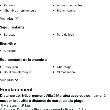
Parking
Animaux acceptés
Chambres non-fumeurs
Blanchisserie
Voir plus
Séjour enfants
Berceau
Parc de jeux
Bien-être
Massage
Équipements de la chambre
Télévision
Chauffage
Bouilloire électrique
Climatisation
Voir plus
Emplacement
Distance de l’hébergement Villa à Maratea avec vue sur la mer à
couper le souffle à distance de marche de la plage
Maratea
:
4.9
km
Palazzo De Lieto - Pinacoteca Angelo Brando
:
5.7
km