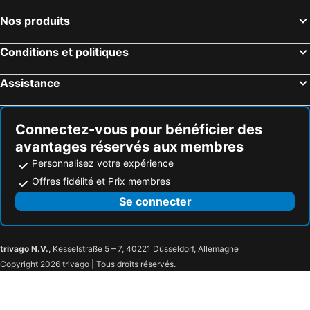
Nos produits
Conditions et politiques
Assistance
Connectez-vous pour bénéficier des
avantages réservés aux membres
Personnalisez votre expérience
Offres fidélité et Prix membres
Se connecter
trivago N.V.
, Kesselstraße 5 – 7, 40221 Düsseldorf, Allemagne
Copyright 2026 trivago | Tous droits réservés.