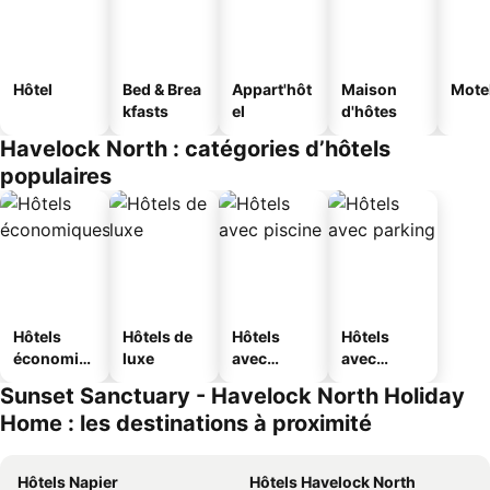
Hôtel
Bed & Brea
Appart'hôt
Maison
Mote
kfasts
el
d'hôtes
Havelock North : catégories d’hôtels
populaires
Hôtels
Hôtels de
Hôtels
Hôtels
économiq
luxe
avec
avec
ues
piscine
parking
Sunset Sanctuary - Havelock North Holiday
Home : les destinations à proximité
Hôtels Napier
Hôtels Havelock North