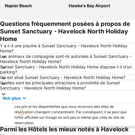
Napier Beach
Hawke's Bay Airport
Questions fréquemment posées à propos de
Sunset Sanctuary - Havelock North Holiday
Home
Y a-t-il une piscine à Sunset Sanctuary - Havelock North Holiday
Home?
Les animaux de compagnie sont-ils autorisés à Sunset Sanctuary -
Havelock North Holiday Home?
Sunset Sanctuary - Havelock North Holiday Home dispose-t-il d'un
parking?
Où est situé Sunset Sanctuary - Havelock North Holiday Home?
Quelles sont les principales attractions à proximité de Sunset
Sanctuary - Havelock North Holiday Home?
Voir plus
Les prix et les disponibilités que nous recevons des sites de
réservation changent constamment. Par conséquent, il se peut que
l’offre affichée sur trivago ne soit pas la même que celle du site de
réservation.
Parmi les Hôtels les mieux notés à Havelock