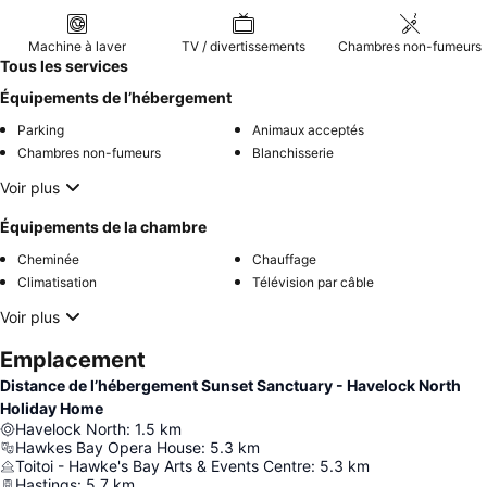
Machine à laver
TV / divertissements
Chambres non-fumeurs
Tous les services
Équipements de l’hébergement
Parking
Animaux acceptés
Chambres non-fumeurs
Blanchisserie
Voir plus
Équipements de la chambre
Cheminée
Chauffage
Climatisation
Télévision par câble
Voir plus
Emplacement
Distance de l’hébergement Sunset Sanctuary - Havelock North
Holiday Home
Havelock North
:
1.5
km
Hawkes Bay Opera House
:
5.3
km
Toitoi - Hawke's Bay Arts & Events Centre
:
5.3
km
Hastings
:
5.7
km