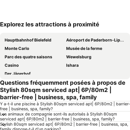
Explorez les attractions à proximité
Agrandir la carte
Hauptbahnhof Bielefeld
Aéroport de Paderborn-Lippstadt
Monte Carlo
Musée de la ferme
Parc des quatre saisons
Wewelsburg
Casino
Ishara
Der Jägerhof
Questions fréquemment posées à propos de
Stylish 80sqm serviced apt| 6P/80m2 |
barrier-free | business, spa, family
Y a-t-il une piscine à Stylish 80sqm serviced apt| 6P/80m2 | barrier-
free | business, spa, family?
Les animaux de compagnie sont-ils autorisés à Stylish 80sqm
serviced apt| 6P/80m2 | barrier-free | business, spa, family?
Stylish 80sqm serviced apt| 6P/80m2 | barrier-free | business, spa,
family dispose-t-il d'un parking?