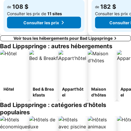
108 $
182 $
de
de
Consulter les prix de
11 sites
Consulter les prix
Consulter les prix
Consulter 
Voir tous les hébergements pour Bad Lippspringe
Bad Lippspringe : autres hébergements
Hôtel
Bed & Brea
Appart'hôt
Maison
Appa
kfasts
el
d'hôtes
el
Bad Lippspringe : catégories d’hôtels
populaires