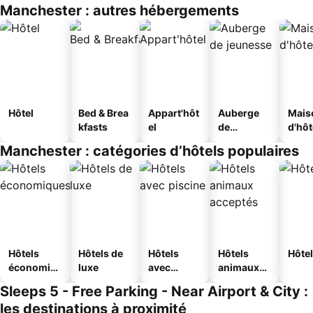
Manchester : autres hébergements
Hôtel
Bed & Brea
Appart'hôt
Auberge
Mais
kfasts
el
de
d'hô
jeunesse
Manchester : catégories d’hôtels populaires
Hôtels
Hôtels de
Hôtels
Hôtels
Hôtel
économiq
luxe
avec
animaux
ues
piscine
acceptés
Sleeps 5 - Free Parking - Near Airport & City :
les destinations à proximité