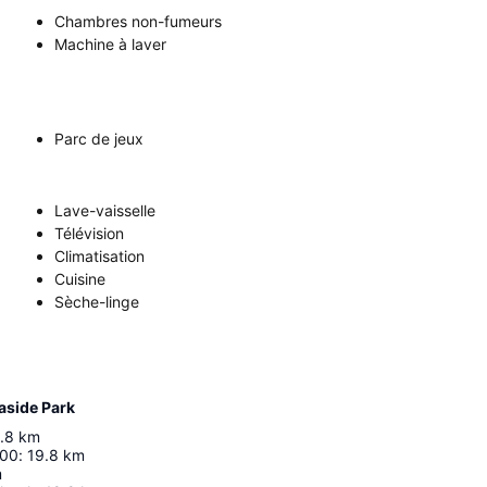
Chambres non-fumeurs
Machine à laver
Parc de jeux
Lave-vaisselle
Télévision
Climatisation
Cuisine
Sèche-linge
aside Park
.8
km
000
:
19.8
km
m