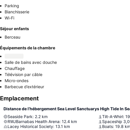
Parking
Blanchisserie
Wi-Fi
Séjour enfants
Berceau
Équipements de la chambre
Salle de bains avec douche
Chauffage
Télévision par câble
Micro-ondes
Barbecue d’extérieur
Emplacement
Distance de l’hébergement Sea Level Sanctuarys High Tide In Se
Seaside Park
:
2.2
km
Tilt-A-Whirl
:
19
RWJBarnabas Health Arena
:
12.4
km
Spaceship 3,
Lacey Historical Society
:
13.1
km
Boats
:
19.8
k