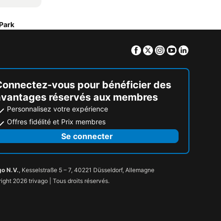
 Park
Facebook
Twitter
Instagram
Youtube
Linkedin
Connectez-vous pour bénéficier des
avantages réservés aux membres
Personnalisez votre expérience
Offres fidélité et Prix membres
Se connecter
go N.V.
, Kesselstraße 5 – 7, 40221 Düsseldorf, Allemagne
ight 2026 trivago | Tous droits réservés.