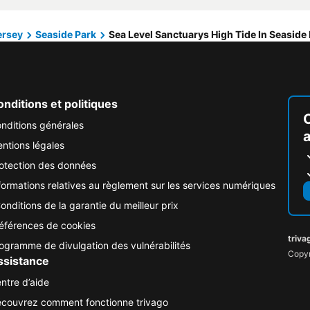
ersey
Seaside Park
Sea Level Sanctuarys High Tide In Seaside
nditions et politiques
nditions générales
ntions légales
otection des données
formations relatives au règlement sur les services numériques
onditions de la garantie du meilleur prix
éférences de cookies
triva
ogramme de divulgation des vulnérabilités
Copyr
ssistance
ntre d’aide
couvrez comment fonctionne trivago