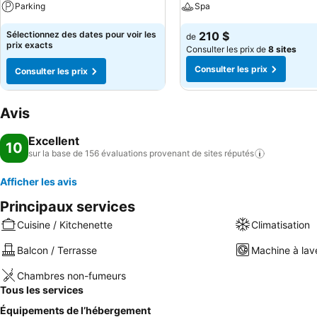
Parking
Spa
Sélectionnez des dates pour voir les
210 $
de
prix exacts
Consulter les prix de
8 sites
Consulter les prix
Consulter les prix
Avis
Excellent
10
sur la base de 156 évaluations provenant de sites
réputés
Afficher les avis
Principaux services
Cuisine / Kitchenette
Climatisation
Balcon / Terrasse
Machine à lav
Chambres non-fumeurs
Tous les services
Équipements de l’hébergement