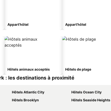
Appart'hôtel
Appart’hôtel
Hôtels animaux acceptés
Hôtels de plage
 : les destinations à proximité
Hôtels Atlantic City
Hôtels Ocean City
Hôtels Brooklyn
Hôtels Seaside Heights