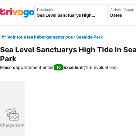
Destination
Arrivée/départ
Dates
Voir tous les hébergements pour Seaside Park
Sea Level Sanctuarys High Tide In Se
Park
Maison/appartement entier
Excellent
(
156 évaluations
)
10
Chargement