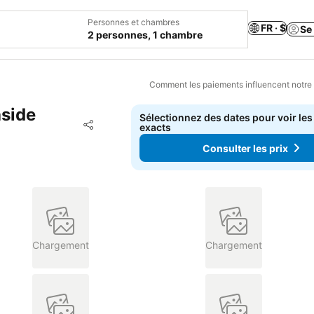
Personnes et chambres
FR · $
Se
2 personnes, 1 chambre
Comment les paiements influencent notre
aside
Sélectionnez des dates pour voir les
Ajouter à mes favoris
exacts
Partager
Consulter les prix
Chargement
Chargement