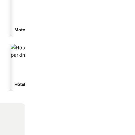
Motel
Hôtels avec parking