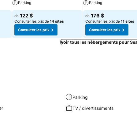
Parking
Parking
122 $
176 $
de
de
Consulter les prix de
14 sites
Consulter les prix de
11 sites
Consulter les prix
Consulter les prix
Voir tous les hébergements pour Se
Parking
er
TV / divertissements