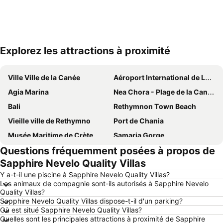
Explorez les attractions à proximité
Agrandir la carte
Ville Ville de la Canée
Aéroport International de La Canée
Agia Marina
Nea Chora - Plage de la Canée
Bali
Rethymnon Τown Beach
Vieille ville de Rethymno
Port de Chania
Musée Maritime de Crète
Samaria Gorge
Questions fréquemment posées à propos de
Lake Kournas
Platanias beach
Sapphire Nevelo Quality Villas
Kalives
Stavros
Y a-t-il une piscine à Sapphire Nevelo Quality Villas?
Agii Apostoli
Georgioupolis
Les animaux de compagnie sont-ils autorisés à Sapphire Nevelo
Quality Villas?
Mournies
Centre d'Expéditions Agias Chanion
Sapphire Nevelo Quality Villas dispose-t-il d'un parking?
Knossos
Plakias
Où est situé Sapphire Nevelo Quality Villas?
Quelles sont les principales attractions à proximité de Sapphire
Kalathas Beach
Halepa