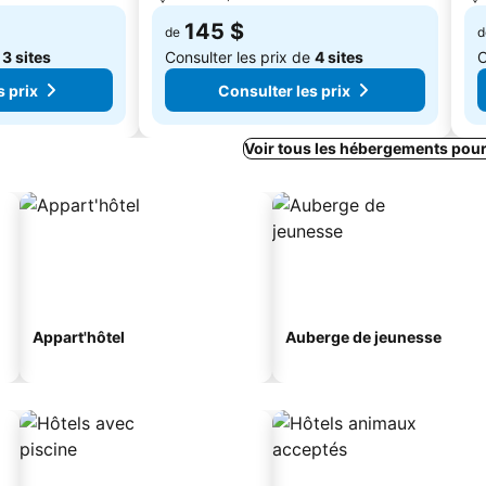
145 $
de
d
e
3 sites
Consulter les prix de
4 sites
C
s prix
Consulter les prix
Voir tous les hébergements pou
Appart'hôtel
Auberge de jeunesse