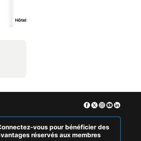
Hôtels spa
Hôtels de plage
Facebook
Twitter
Instagram
Youtube
Linkedin
Connectez-vous pour bénéficier des
avantages réservés aux membres