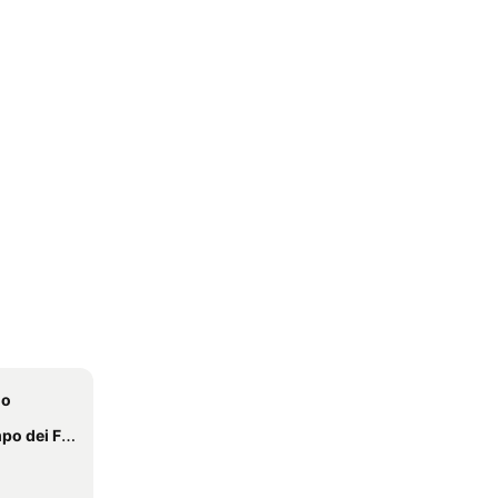
no
dei Fiori