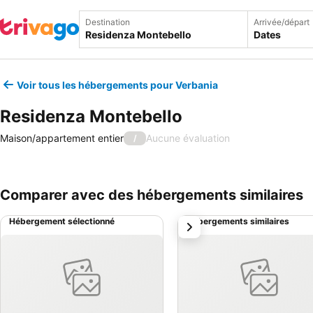
Destination
Arrivée/départ
Dates
Voir tous les hébergements pour Verbania
Residenza Montebello
Maison/appartement entier
Aucune évaluation
/
Comparer avec des hébergements similaires
Hébergement sélectionné
Hébergements similaires
suivant