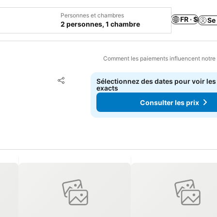
Personnes et chambres
FR · $
Se
2 personnes, 1 chambre
Comment les paiements influencent notre
Ajouter à mes favoris
Sélectionnez des dates pour voir les
Partager
exacts
Consulter les prix