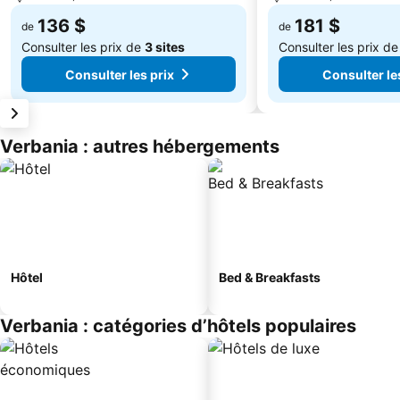
136 $
181 $
de
de
Consulter les prix de
3 sites
Consulter les prix d
Consulter les prix
Consulter le
Verbania : autres hébergements
Hôtel
Bed & Breakfasts
Verbania : catégories d’hôtels populaires