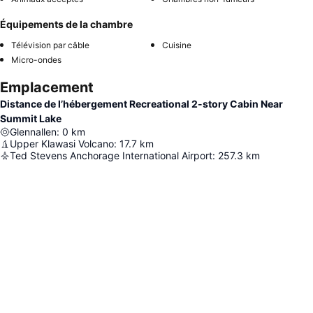
Équipements de la chambre
Télévision par câble
Cuisine
Micro-ondes
Emplacement
Distance de l’hébergement Recreational 2-story Cabin Near
Summit Lake
Glennallen
:
0
km
Upper Klawasi Volcano
:
17.7
km
Ted Stevens Anchorage International Airport
:
257.3
km