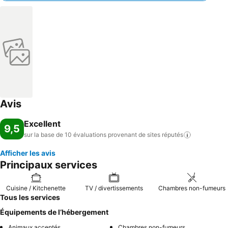
Avis
Excellent
9,5
sur la base de 10 évaluations provenant de sites
réputés
Afficher les avis
Principaux services
Cuisine / Kitchenette
TV / divertissements
Chambres non-fumeurs
Tous les services
Équipements de l’hébergement
Animaux acceptés
Chambres non-fumeurs