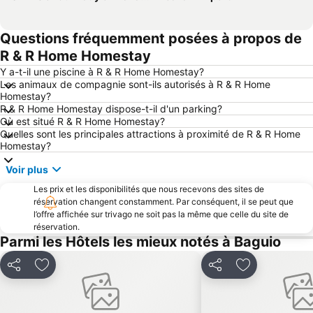
Questions fréquemment posées à propos de
R & R Home Homestay
Y a-t-il une piscine à R & R Home Homestay?
Les animaux de compagnie sont-ils autorisés à R & R Home
Homestay?
R & R Home Homestay dispose-t-il d'un parking?
Où est situé R & R Home Homestay?
Quelles sont les principales attractions à proximité de R & R Home
Homestay?
Voir plus
Les prix et les disponibilités que nous recevons des sites de
réservation changent constamment. Par conséquent, il se peut que
l’offre affichée sur trivago ne soit pas la même que celle du site de
réservation.
Parmi les Hôtels les mieux notés à Baguio
Partager
Ajouter à mes favoris
Partager
Ajouter à mes