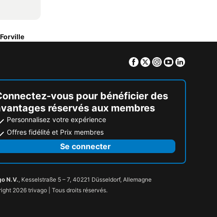
Forville
Facebook
Twitter
Instagram
Youtube
Linkedin
Connectez-vous pour bénéficier des
avantages réservés aux membres
Personnalisez votre expérience
Offres fidélité et Prix membres
Se connecter
go N.V.
, Kesselstraße 5 – 7, 40221 Düsseldorf, Allemagne
ight 2026 trivago | Tous droits réservés.