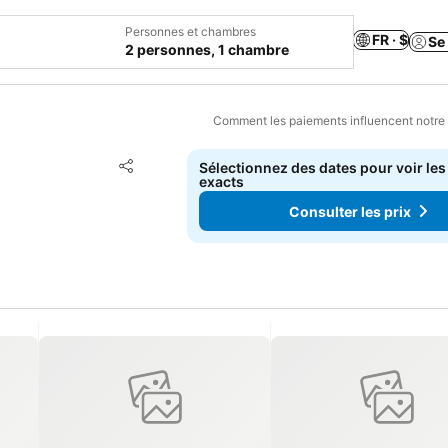
Personnes et chambres
FR · $
Se
2 personnes, 1 chambre
Comment les paiements influencent notre
Ajouter à mes favoris
Sélectionnez des dates pour voir les
Partager
exacts
Consulter les prix