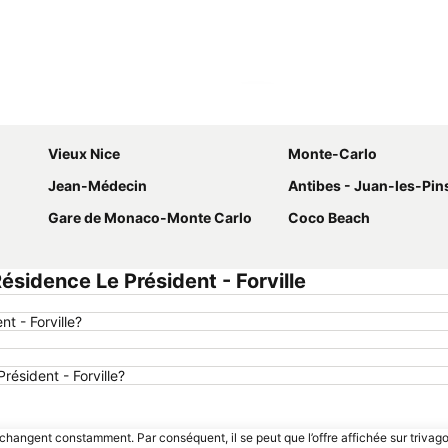
Agrandir la carte
Vieux Nice
Monte-Carlo
Jean-Médecin
Antibes - Juan-les-Pins B
Gare de Monaco-Monte Carlo
Coco Beach
sidence Le Président - Forville
t - Forville?
résident - Forville?
 changent constamment. Par conséquent, il se peut que l’offre affichée sur trivago