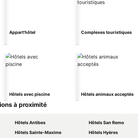
Appart'hôtel
Complexes touristiques
Hôtels avec piscine
Hôtels animaux acceptés
tions à proximité
Hôtels Antibes
Hôtels San Remo
Hôtels Sainte-Maxime
Hôtels Hyères