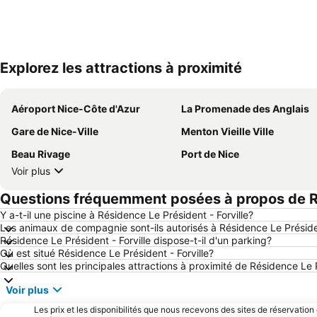
Explorez les attractions à proximité
Aéroport Nice-Côte d'Azur
La Promenade des Anglais
Gare de Nice-Ville
Menton Vieille Ville
Beau Rivage
Port de Nice
Voir plus
Questions fréquemment posées à propos de Ré
Y a-t-il une piscine à Résidence Le Président - Forville?
Les animaux de compagnie sont-ils autorisés à Résidence Le Présiden
Résidence Le Président - Forville dispose-t-il d'un parking?
Où est situé Résidence Le Président - Forville?
Quelles sont les principales attractions à proximité de Résidence Le P
Voir plus
Les prix et les disponibilités que nous recevons des sites de réservation