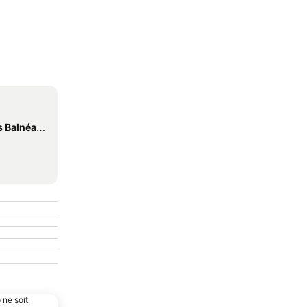
alnéaires
 ne soit