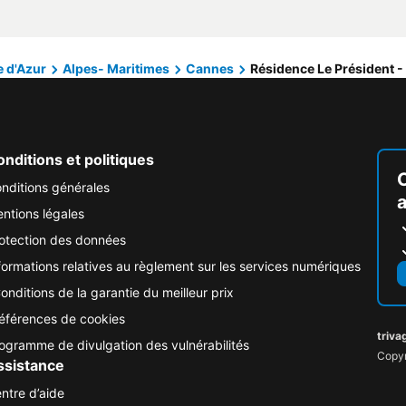
 d'Azur
Alpes- Maritimes
Cannes
Résidence Le Président - 
nditions et politiques
nditions générales
ntions légales
otection des données
formations relatives au règlement sur les services numériques
onditions de la garantie du meilleur prix
éférences de cookies
triva
ogramme de divulgation des vulnérabilités
Copyr
ssistance
ntre d’aide