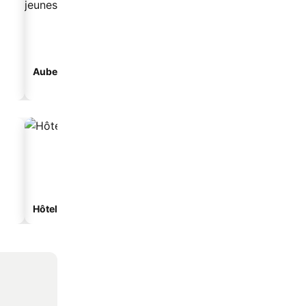
Auberge de jeunesse
Maison d'hôtes
Hôtels spa
Hôtels de plage