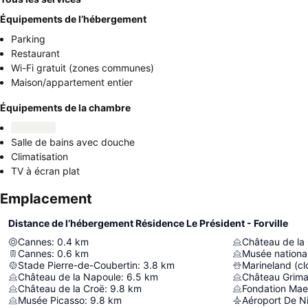
Équipements de l’hébergement
Parking
Restaurant
Wi-Fi gratuit (zones communes)
Maison/appartement entier
Équipements de la chambre
Salle de bains avec douche
Climatisation
TV à écran plat
Emplacement
Distance de l’hébergement Résidence Le Président - Forville
Cannes
:
0.4
km
Château de la
Cannes
:
0.6
km
Musée nationa
Stade Pierre-de-Coubertin
:
3.8
km
Marineland (cl
Château de la Napoule
:
6.5
km
Château Grima
Château de la Croë
:
9.8
km
Fondation Mae
Musée Picasso
:
9.8
km
Aéroport De N