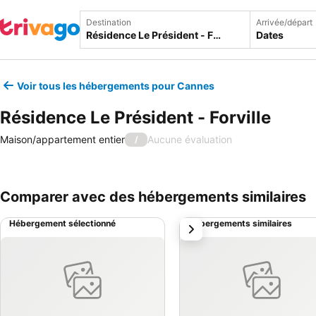
Destination
Arrivée/départ
Dates
Voir tous les hébergements pour Cannes
Résidence Le Président - Forville
Maison/appartement entier
Aucune évaluation
/
Comparer avec des hébergements similaires
Hébergement sélectionné
Hébergements similaires
suivant