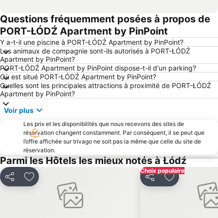
Questions fréquemment posées à propos de
PORT-ŁÓDŹ Apartment by PinPoint
Y a-t-il une piscine à PORT-ŁÓDŹ Apartment by PinPoint?
Les animaux de compagnie sont-ils autorisés à PORT-ŁÓDŹ
Apartment by PinPoint?
PORT-ŁÓDŹ Apartment by PinPoint dispose-t-il d'un parking?
Où est situé PORT-ŁÓDŹ Apartment by PinPoint?
Quelles sont les principales attractions à proximité de PORT-ŁÓDŹ
Apartment by PinPoint?
Voir plus
Les prix et les disponibilités que nous recevons des sites de
réservation changent constamment. Par conséquent, il se peut que
l’offre affichée sur trivago ne soit pas la même que celle du site de
réservation.
Parmi les Hôtels les mieux notés à Łódź
Choix populaire
Partager
Ajouter à mes favoris
Partager
Ajouter à mes