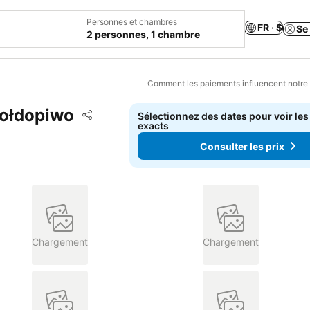
Personnes et chambres
FR · $
Se
2 personnes, 1 chambre
Comment les paiements influencent notre
Gołdopiwo
Ajouter à mes favoris
Sélectionnez des dates pour voir les
Partager
exacts
Consulter les prix
Chargement
Chargement