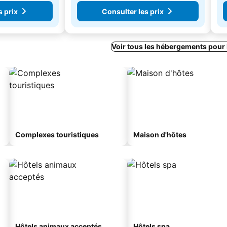
s prix
Consulter les prix
Voir tous les hébergements pour
Complexes touristiques
Maison d'hôtes
Hôtels animaux acceptés
Hôtels spa