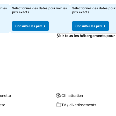
r les
Sélectionnez des dates pour voir les
Sélectionnez des dates pour 
prix exacts
prix exacts
Consulter les prix
Consulter les prix
Voir tous les hébergements pour
henette
Climatisation
sse
TV / divertissements