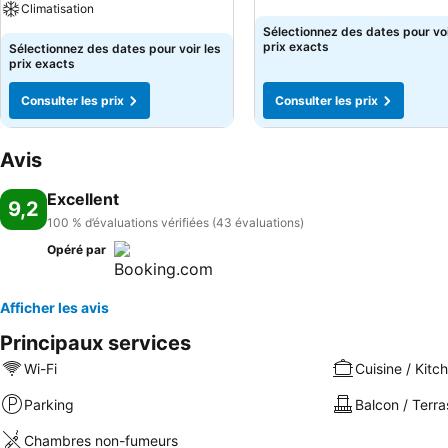
Climatisation
Sélectionnez des dates pour voi
prix exacts
Sélectionnez des dates pour voir les
prix exacts
Consulter les prix
Consulter les prix
Avis
Excellent
9,2
100 % d’évaluations vérifiées (43 évaluations)
Opéré par
Afficher les avis
Principaux services
Wi-Fi
Cuisine / Kitc
Parking
Balcon / Terra
Chambres non-fumeurs