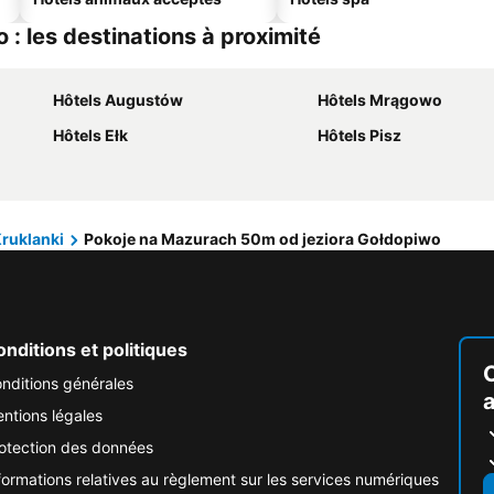
: les destinations à proximité
Hôtels Augustów
Hôtels Mrągowo
Hôtels Ełk
Hôtels Pisz
ruklanki
Pokoje na Mazurach 50m od jeziora Gołdopiwo
nditions et politiques
nditions générales
ntions légales
otection des données
formations relatives au règlement sur les services numériques