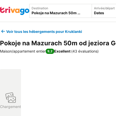
Destination
Arrivée/départ
Dates
Voir tous les hébergements pour Kruklanki
Pokoje na Mazurach 50m od jeziora 
Maison/appartement entier
Excellent
(
43 évaluations
)
9,2
Chargement