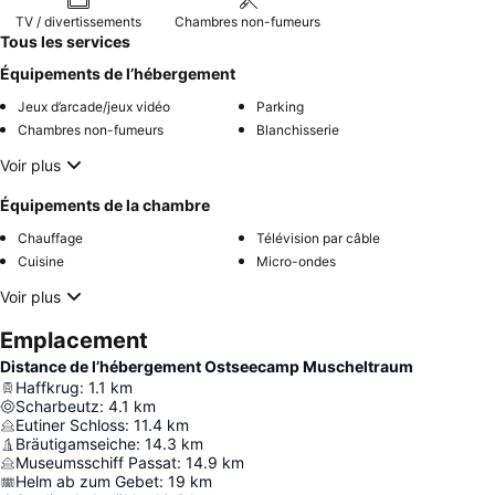
TV / divertissements
Chambres non-fumeurs
Tous les services
Équipements de l’hébergement
Jeux d’arcade/jeux vidéo
Parking
Chambres non-fumeurs
Blanchisserie
Voir plus
Équipements de la chambre
Chauffage
Télévision par câble
Cuisine
Micro-ondes
Voir plus
Emplacement
Distance de l’hébergement Ostseecamp Muscheltraum
Haffkrug
:
1.1
km
Scharbeutz
:
4.1
km
Eutiner Schloss
:
11.4
km
Bräutigamseiche
:
14.3
km
Museumsschiff Passat
:
14.9
km
Helm ab zum Gebet
:
19
km