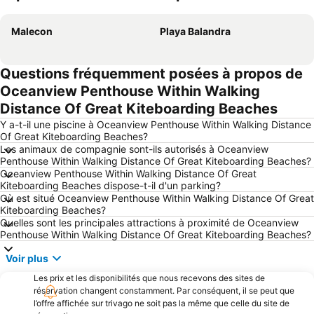
Agrandir la carte
Malecon
Playa Balandra
Questions fréquemment posées à propos de
Oceanview Penthouse Within Walking
Distance Of Great Kiteboarding Beaches
Y a-t-il une piscine à Oceanview Penthouse Within Walking Distance
Of Great Kiteboarding Beaches?
Les animaux de compagnie sont-ils autorisés à Oceanview
Penthouse Within Walking Distance Of Great Kiteboarding Beaches?
Oceanview Penthouse Within Walking Distance Of Great
Kiteboarding Beaches dispose-t-il d'un parking?
Où est situé Oceanview Penthouse Within Walking Distance Of Great
Kiteboarding Beaches?
Quelles sont les principales attractions à proximité de Oceanview
Penthouse Within Walking Distance Of Great Kiteboarding Beaches?
Voir plus
Les prix et les disponibilités que nous recevons des sites de
réservation changent constamment. Par conséquent, il se peut que
l’offre affichée sur trivago ne soit pas la même que celle du site de