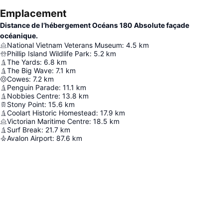
Emplacement
Distance de l’hébergement Océans 180 Absolute façade
océanique.
National Vietnam Veterans Museum
:
4.5
km
Phillip Island Wildlife Park
:
5.2
km
The Yards
:
6.8
km
The Big Wave
:
7.1
km
Cowes
:
7.2
km
Penguin Parade
:
11.1
km
Nobbies Centre
:
13.8
km
Stony Point
:
15.6
km
Coolart Historic Homestead
:
17.9
km
Victorian Maritime Centre
:
18.5
km
Surf Break
:
21.7
km
Avalon Airport
:
87.6
km