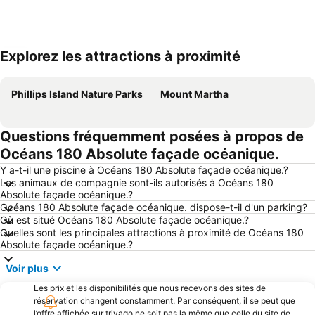
Explorez les attractions à proximité
Agrandir la carte
Phillips Island Nature Parks
Mount Martha
Questions fréquemment posées à propos de
Océans 180 Absolute façade océanique.
Y a-t-il une piscine à Océans 180 Absolute façade océanique.?
Les animaux de compagnie sont-ils autorisés à Océans 180
Absolute façade océanique.?
Océans 180 Absolute façade océanique. dispose-t-il d'un parking?
Où est situé Océans 180 Absolute façade océanique.?
Quelles sont les principales attractions à proximité de Océans 180
Absolute façade océanique.?
Voir plus
Les prix et les disponibilités que nous recevons des sites de
réservation changent constamment. Par conséquent, il se peut que
l’offre affichée sur trivago ne soit pas la même que celle du site de