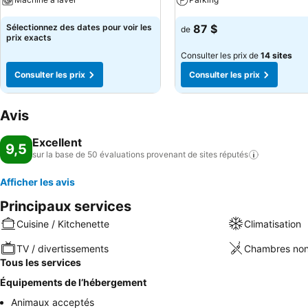
Sélectionnez des dates pour voir les
87 $
de
prix exacts
Consulter les prix de
14 sites
Consulter les prix
Consulter les prix
Avis
Excellent
9,5
sur la base de 50 évaluations provenant de sites
réputés
Afficher les avis
Principaux services
Cuisine / Kitchenette
Climatisation
TV / divertissements
Chambres non
Tous les services
Équipements de l’hébergement
Animaux acceptés