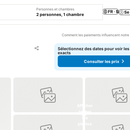
Personnes et chambres
FR · $
Se
2 personnes, 1 chambre
Comment les paiements influencent notre
Ajouter à mes favoris
Sélectionnez des dates pour voir les
Partager
exacts
Consulter les prix