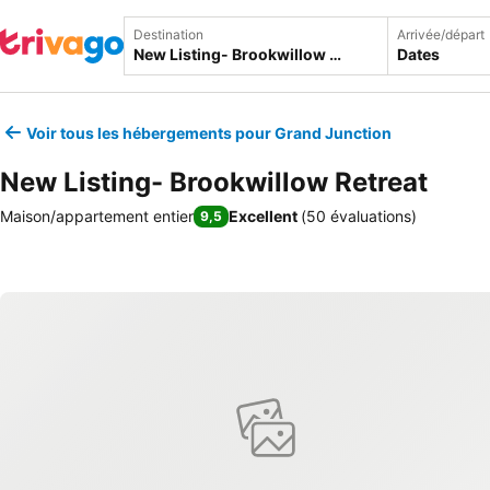
Destination
Arrivée/départ
Dates
Voir tous les hébergements pour Grand Junction
New Listing- Brookwillow Retreat
Maison/appartement entier
Excellent
(
50 évaluations
)
9,5