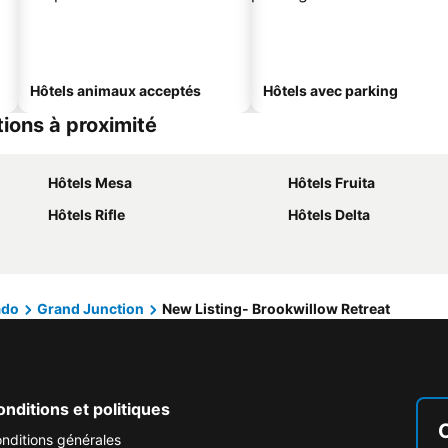
Hôtels animaux acceptés
Hôtels avec parking
tions à proximité
Hôtels Mesa
Hôtels Fruita
Hôtels Rifle
Hôtels Delta
ado
Grand Junction
New Listing- Brookwillow Retreat
nditions et politiques
nditions générales