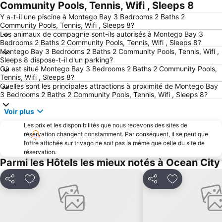
Community Pools, Tennis, Wifi , Sleeps 8
Y a-t-il une piscine à Montego Bay 3 Bedrooms 2 Baths 2
Community Pools, Tennis, Wifi , Sleeps 8?
Les animaux de compagnie sont-ils autorisés à Montego Bay 3
Bedrooms 2 Baths 2 Community Pools, Tennis, Wifi , Sleeps 8?
Montego Bay 3 Bedrooms 2 Baths 2 Community Pools, Tennis, Wifi ,
Sleeps 8 dispose-t-il d'un parking?
Où est situé Montego Bay 3 Bedrooms 2 Baths 2 Community Pools,
Tennis, Wifi , Sleeps 8?
Quelles sont les principales attractions à proximité de Montego Bay
3 Bedrooms 2 Baths 2 Community Pools, Tennis, Wifi , Sleeps 8?
Voir plus
Les prix et les disponibilités que nous recevons des sites de
réservation changent constamment. Par conséquent, il se peut que
l’offre affichée sur trivago ne soit pas la même que celle du site de
réservation.
Parmi les Hôtels les mieux notés à Ocean City
Partager
Ajouter à mes favoris
Partager
Ajouter à mes