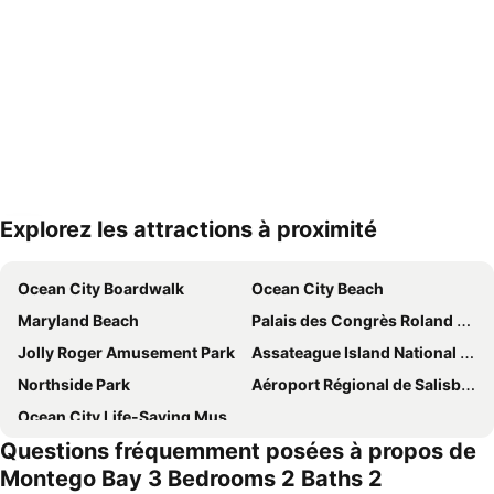
Explorez les attractions à proximité
Agrandir la carte
Ocean City Boardwalk
Ocean City Beach
Maryland Beach
Palais des Congrès Roland E. Powell
Jolly Roger Amusement Park
Assateague Island National Seashore
Northside Park
Aéroport Régional de Salisbury–Ocean City–Wicomico
Ocean City Life-Saving Museum
Questions fréquemment posées à propos de
Montego Bay 3 Bedrooms 2 Baths 2