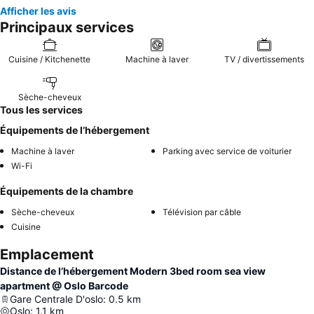
Afficher les avis
Principaux services
Cuisine / Kitchenette
Machine à laver
TV / divertissements
Sèche-cheveux
Tous les services
Équipements de l’hébergement
Machine à laver
Parking avec service de voiturier
Wi-Fi
Équipements de la chambre
Sèche-cheveux
Télévision par câble
Cuisine
Emplacement
Distance de l’hébergement Modern 3bed room sea view
apartment @ Oslo Barcode
Gare Centrale D'oslo
:
0.5
km
Oslo
:
1.1
km