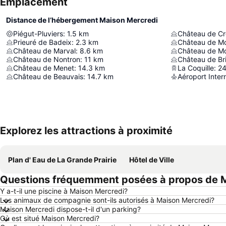
Emplacement
Distance de l’hébergement Maison Mercredi
Piégut-Pluviers
:
1.5
km
Château de Cr
Prieuré de Badeix
:
2.3
km
Château de M
Château de Marval
:
8.6
km
Château de M
Château de Nontron
:
11
km
Château de Br
Château de Menet
:
14.3
km
La Coquille
:
24
Château de Beauvais
:
14.7
km
Explorez les attractions à proximité
Plan d' Eau de La Grande Prairie
Hôtel de Ville
Questions fréquemment posées à propos de 
Y a-t-il une piscine à Maison Mercredi?
Les animaux de compagnie sont-ils autorisés à Maison Mercredi?
Maison Mercredi dispose-t-il d'un parking?
Où est situé Maison Mercredi?