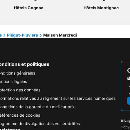
Hôtels Cognac
Hôtels Montignac
e
Piégut-Pluviers
Maison Mercredi
nditions et politiques
nditions générales
ntions légales
otection des données
formations relatives au règlement sur les services numériques
onditions de la garantie du meilleur prix
éférences de cookies
triva
ogramme de divulgation des vulnérabilités
Copyr
ssistance