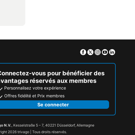
Facebook
Twitter
Instagram
Youtube
Linkedin
Connectez-vous pour bénéficier des
avantages réservés aux membres
Personnalisez votre expérience
Offres fidélité et Prix membres
Se connecter
go N.V.
, Kesselstraße 5 – 7, 40221 Düsseldorf, Allemagne
ight 2026 trivago | Tous droits réservés.