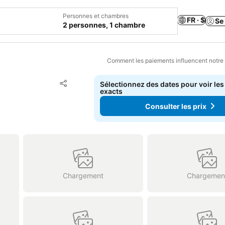
Personnes et chambres
FR · $
Se
2 personnes, 1 chambre
Comment les paiements influencent notre
Ajouter à mes favoris
Sélectionnez des dates pour voir les
Partager
exacts
Consulter les prix
Chargement
Chargemen