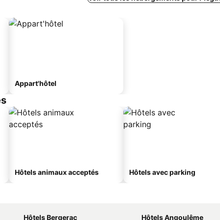
Appart'hôtel
es
Hôtels animaux acceptés
Hôtels avec parking
Hôtels Bergerac
Hôtels Angoulême