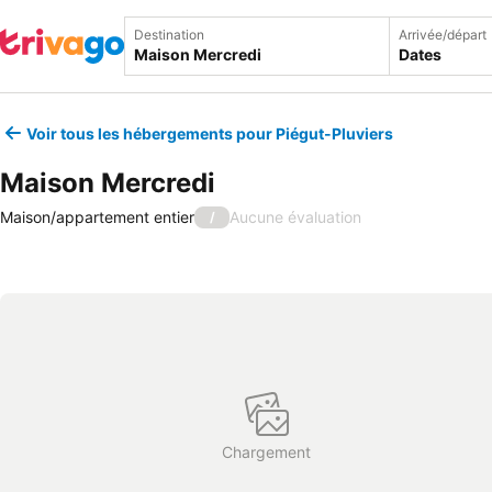
Destination
Arrivée/départ
Dates
Voir tous les hébergements pour Piégut-Pluviers
Maison Mercredi
Maison/appartement entier
Aucune évaluation
/
Chargement