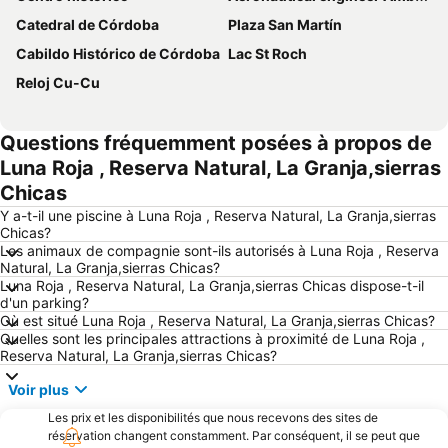
Catedral de Córdoba
Plaza San Martín
Cabildo Histórico de Córdoba
Lac St Roch
Reloj Cu-Cu
Questions fréquemment posées à propos de
Luna Roja , Reserva Natural, La Granja,sierras
Chicas
Y a-t-il une piscine à Luna Roja , Reserva Natural, La Granja,sierras
Chicas?
Les animaux de compagnie sont-ils autorisés à Luna Roja , Reserva
Natural, La Granja,sierras Chicas?
Luna Roja , Reserva Natural, La Granja,sierras Chicas dispose-t-il
d'un parking?
Où est situé Luna Roja , Reserva Natural, La Granja,sierras Chicas?
Quelles sont les principales attractions à proximité de Luna Roja ,
Reserva Natural, La Granja,sierras Chicas?
Voir plus
Les prix et les disponibilités que nous recevons des sites de
réservation changent constamment. Par conséquent, il se peut que