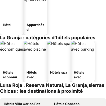
Hôtel
Appart'hôt
el
La Granja : catégories d’hôtels populaires
Hôtels
Hôtels
Hôtels spa
Hôtels
économiq
avec
avec
ues
piscine
parking
Luna Roja , Reserva Natural, La Granja,sierras
Chicas : les destinations à proximité
Hôtels Villa Carlos Paz
Hôtels Córdoba