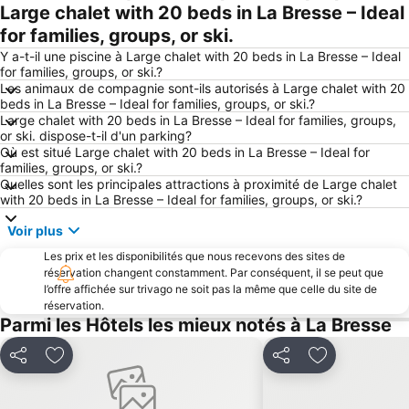
Large chalet with 20 beds in La Bresse – Ideal
for families, groups, or ski.
Y a-t-il une piscine à Large chalet with 20 beds in La Bresse – Ideal
for families, groups, or ski.?
Les animaux de compagnie sont-ils autorisés à Large chalet with 20
beds in La Bresse – Ideal for families, groups, or ski.?
Large chalet with 20 beds in La Bresse – Ideal for families, groups,
or ski. dispose-t-il d'un parking?
Où est situé Large chalet with 20 beds in La Bresse – Ideal for
families, groups, or ski.?
Quelles sont les principales attractions à proximité de Large chalet
with 20 beds in La Bresse – Ideal for families, groups, or ski.?
Voir plus
Les prix et les disponibilités que nous recevons des sites de
réservation changent constamment. Par conséquent, il se peut que
l’offre affichée sur trivago ne soit pas la même que celle du site de
réservation.
Parmi les Hôtels les mieux notés à La Bresse
Partager
Ajouter à mes favoris
Partager
Ajouter à mes