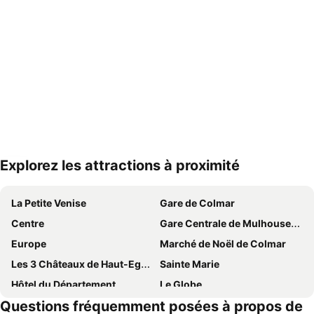
Explorez les attractions à proximité
Agrandir la carte
La Petite Venise
Gare de Colmar
Centre
Gare Centrale de Mulhouse-Ville
Europe
Marché de Noël de Colmar
Les 3 Châteaux de Haut-Eguisheim
Sainte Marie
Hôtel du Département
Le Globe
Questions fréquemment posées à propos de