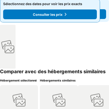
Sélectionnez des dates pour voir les prix exacts
Sélectionnez des dates pour voir les prix exacts
Consulter les prix
Consulter les prix
Comparer avec des hébergements similaires
Hébergement sélectionné
Hébergements similaires