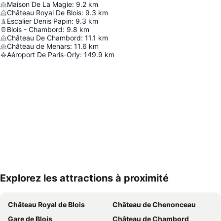
Maison De La Magie
:
9.2
km
Château Royal De Blois
:
9.3
km
Escalier Denis Papin
:
9.3
km
Blois - Chambord
:
9.8
km
Château De Chambord
:
11.1
km
Château de Menars
:
11.6
km
Aéroport De Paris-Orly
:
149.9
km
Explorez les attractions à proximité
Agrandir la carte
Château Royal de Blois
Château de Chenonceau
Gare de Blois
Château de Chambord