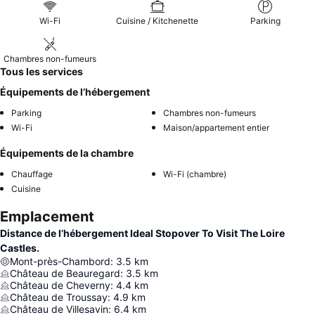
Wi-Fi
Cuisine / Kitchenette
Parking
Chambres non-fumeurs
Tous les services
Équipements de l’hébergement
Parking
Chambres non-fumeurs
Wi-Fi
Maison/appartement entier
Équipements de la chambre
Chauffage
Wi-Fi (chambre)
Cuisine
Emplacement
Distance de l’hébergement Ideal Stopover To Visit The Loire
Castles.
Mont-près-Chambord
:
3.5
km
Château de Beauregard
:
3.5
km
Château de Cheverny
:
4.4
km
Château de Troussay
:
4.9
km
Château de Villesavin
:
6.4
km