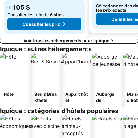
Sélectionnez des da
105 $
de
les prix exacts
Consulter les prix de
6 sites
Consulter le
Consulter les prix
Voir tous les hébergements pour Iquique
Iquique : autres hébergements
Hôtel
Bed & Brea
Appart'hôt
Auberge
Mais
kfasts
el
de
d'hô
jeunesse
Iquique : catégories d’hôtels populaires