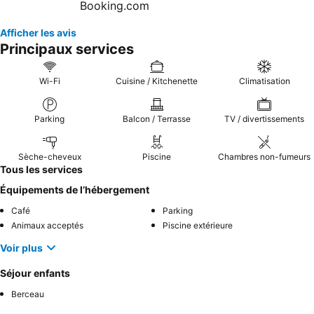
Afficher les avis
Principaux services
Wi-Fi
Cuisine / Kitchenette
Climatisation
Parking
Balcon / Terrasse
TV / divertissements
Sèche-cheveux
Piscine
Chambres non-fumeurs
Tous les services
Équipements de l’hébergement
Café
Parking
Animaux acceptés
Piscine extérieure
Voir plus
Séjour enfants
Berceau