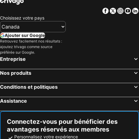
Facebook
Twitter
Insta
Yo
Choisissez votre pays
Ajouter sur Google
Retrouvez facilement nos résultats :
ajoutez trivago comme source
préférée sur Google.
Entreprise
Nos produits
Conditions et politiques
Assistance
Connectez-vous pour bénéficier des
avantages réservés aux membres
Personnalisez votre expérience