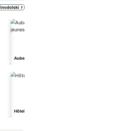
Vinodolski
Auberge de jeunesse
Maison d'hôtes
Hôtels spa
Hôtels de plage