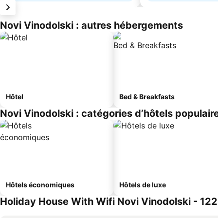
Novi Vinodolski : autres hébergements
Hôtel
Bed & Breakfasts
Novi Vinodolski : catégories d’hôtels populair
Hôtels économiques
Hôtels de luxe
Holiday House With Wifi Novi Vinodolski - 1224