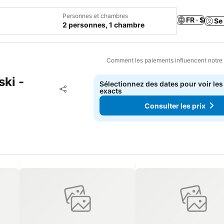
Personnes et chambres
FR · $
Se
2 personnes, 1 chambre
Comment les paiements influencent notre
ki -
Sélectionnez des dates pour voir les
Ajouter à mes favoris
exacts
Partager
Consulter les prix