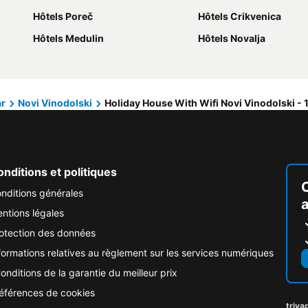
Hôtels Poreč
Hôtels Crikvenica
Hôtels Medulin
Hôtels Novalja
ar
Novi Vinodolski
Holiday House With Wifi Novi Vinodolski - 
nditions et politiques
nditions générales
ntions légales
otection des données
formations relatives au règlement sur les services numériques
onditions de la garantie du meilleur prix
éférences de cookies
triva