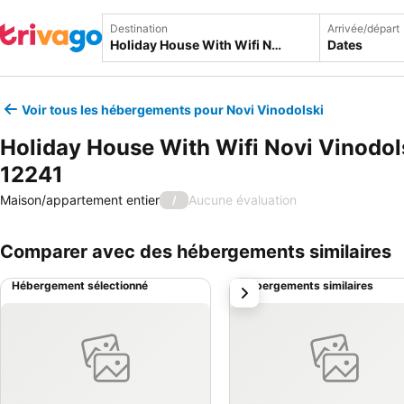
Destination
Arrivée/départ
Dates
Voir tous les hébergements pour Novi Vinodolski
Holiday House With Wifi Novi Vinodols
12241
Maison/appartement entier
Aucune évaluation
/
Comparer avec des hébergements similaires
Hébergement sélectionné
Hébergements similaires
suivant