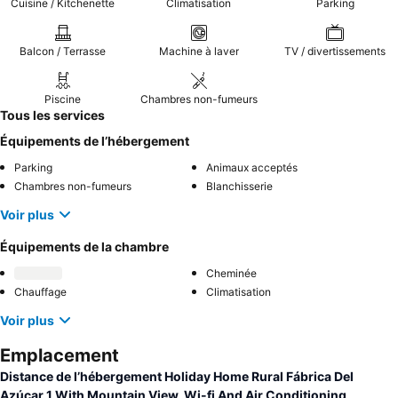
Cuisine / Kitchenette
Climatisation
Parking
Balcon / Terrasse
Machine à laver
TV / divertissements
Piscine
Chambres non-fumeurs
Tous les services
Équipements de l’hébergement
Parking
Animaux acceptés
Chambres non-fumeurs
Blanchisserie
Voir plus
Équipements de la chambre
Cheminée
Chauffage
Climatisation
Voir plus
Emplacement
Distance de l’hébergement Holiday Home Rural Fábrica Del
Azúcar 1 With Mountain View, Wi-fi And Air Conditioning