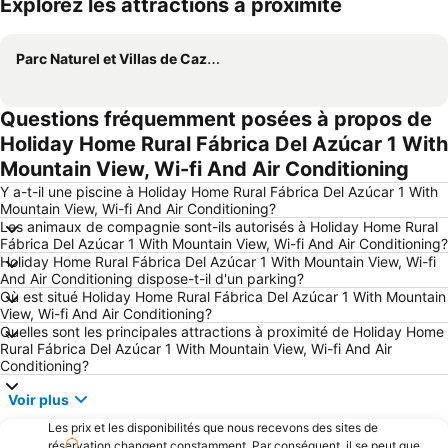
Explorez les attractions à proximité
Agrandir la carte
Parc Naturel et Villas de Cazorla Segura
Questions fréquemment posées à propos de
Holiday Home Rural Fábrica Del Azúcar 1 With
Mountain View, Wi-fi And Air Conditioning
Y a-t-il une piscine à Holiday Home Rural Fábrica Del Azúcar 1 With
Mountain View, Wi-fi And Air Conditioning?
Les animaux de compagnie sont-ils autorisés à Holiday Home Rural
Fábrica Del Azúcar 1 With Mountain View, Wi-fi And Air Conditioning?
Holiday Home Rural Fábrica Del Azúcar 1 With Mountain View, Wi-fi
And Air Conditioning dispose-t-il d'un parking?
Où est situé Holiday Home Rural Fábrica Del Azúcar 1 With Mountain
View, Wi-fi And Air Conditioning?
Quelles sont les principales attractions à proximité de Holiday Home
Rural Fábrica Del Azúcar 1 With Mountain View, Wi-fi And Air
Conditioning?
Voir plus
Les prix et les disponibilités que nous recevons des sites de
réservation changent constamment. Par conséquent, il se peut que