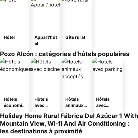
Hôtel
Appart'hôt
Gîte rural
el
Pozo Alcón : catégories d’hôtels populaires
Hôtels
Hôtels
Hôtels
Hôtels
économiq
avec
animaux
avec
ues
piscine
acceptés
parking
Holiday Home Rural Fábrica Del Azúcar 1 With
Mountain View, Wi-fi And Air Conditioning :
les destinations à proximité