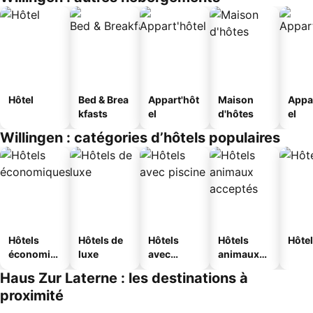
Hôtel
Bed & Brea
Appart'hôt
Maison
Appa
kfasts
el
d'hôtes
el
Willingen : catégories d’hôtels populaires
Hôtels
Hôtels de
Hôtels
Hôtels
Hôtel
économiq
luxe
avec
animaux
ues
piscine
acceptés
Haus Zur Laterne : les destinations à
proximité