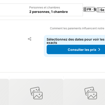
Personnes et chambres
FR · $
Se
2 personnes, 1 chambre
Comment les paiements influencent notre
Ajouter à mes favoris
Sélectionnez des dates pour voir les
Partager
exacts
Consulter les prix