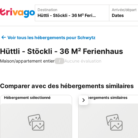
Destination
Arrivée/départ
Dates
Voir tous les hébergements pour Schwytz
Hüttli - Stöckli - 36 M² Ferienhaus
Maison/appartement entier
Aucune évaluation
/
Comparer avec des hébergements similaires
Hébergement sélectionné
Hébergements similaires
suivant