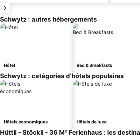
Schwytz : autres hébergements
Hôtel
Bed & Breakfasts
Schwytz : catégories d’hôtels populaires
Hôtels économiques
Hôtels de luxe
Hüttli - Stöckli - 36 M² Ferienhaus : les destin