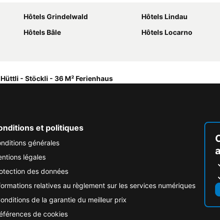
Hôtels Grindelwald
Hôtels Lindau
Hôtels Bâle
Hôtels Locarno
Hüttli - Stöckli - 36 M² Ferienhaus
nditions et politiques
nditions générales
ntions légales
otection des données
formations relatives au règlement sur les services numériques
onditions de la garantie du meilleur prix
éférences de cookies